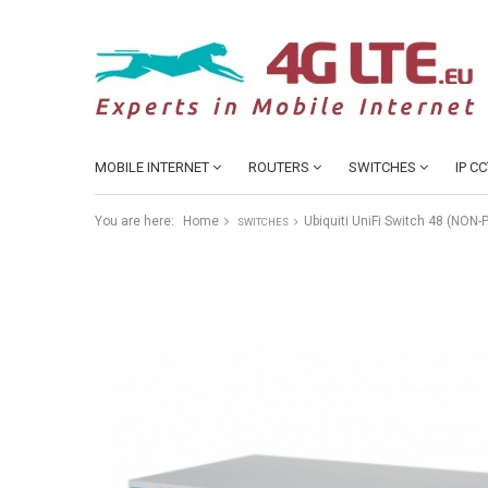
MOBILE INTERNET
ROUTERS
SWITCHES
IP C
You are here:
Home
Ubiquiti UniFi Switch 48 (NON-
SWITCHES