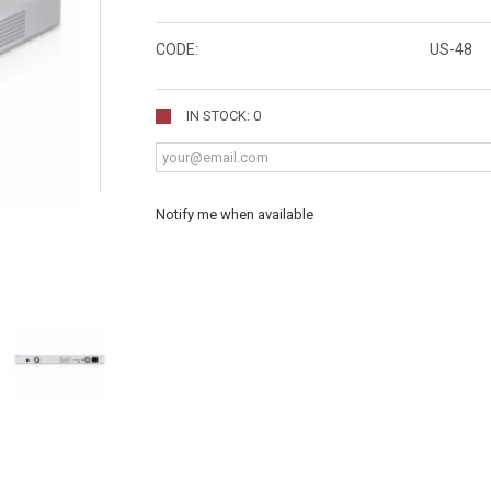
CODE:
US-48
IN STOCK: 0
Notify me when available