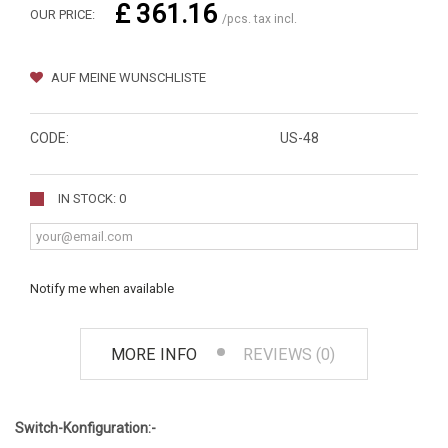
£ 361.16
OUR PRICE:
/pcs. tax incl.
AUF MEINE WUNSCHLISTE
CODE:
US-48
IN STOCK: 0
Notify me when available
MORE INFO
REVIEWS (0)
Switch-Konfiguration:-