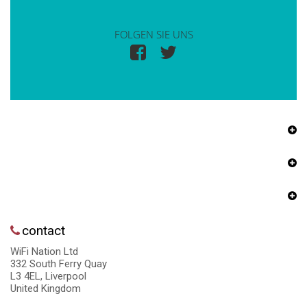
FOLGEN SIE UNS
contact
WiFi Nation Ltd
332 South Ferry Quay
L3 4EL, Liverpool
United Kingdom