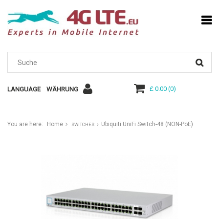
£ 0.00
(
0
)
LANGUAGE
WÄHRUNG
You are here:
Home
Ubiquiti UniFi Switch-48 (NON-PoE)
SWITCHES