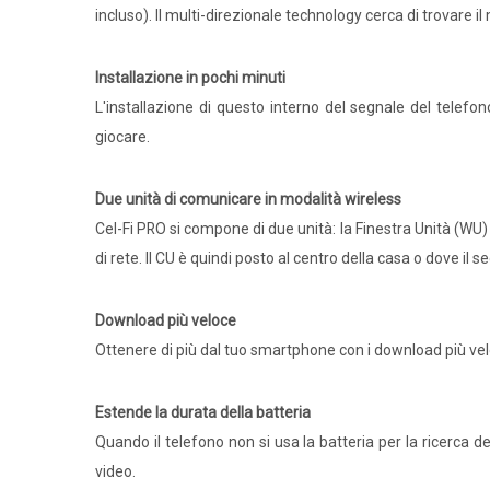
incluso). Il multi-direzionale technology cerca di trovare 
Installazione in pochi minuti
L'installazione di questo interno del segnale del telef
giocare.
Due unità di comunicare in modalità wireless
Cel-Fi PRO si compone di due unità: la Finestra Unità (WU) e
di rete. Il CU è quindi posto al centro della casa o dove il s
Download più veloce
Ottenere di più dal tuo smartphone con i download più velo
Estende la durata della batteria
Quando il telefono non si usa la batteria per la ricerca d
video.