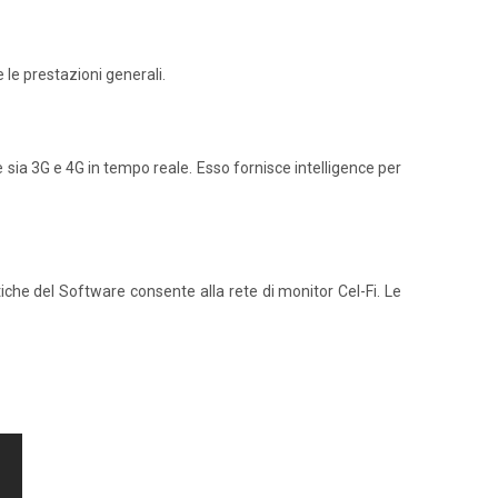
e le prestazioni generali.
 sia 3G e 4G in tempo reale. Esso fornisce intelligence per
istiche del Software consente alla rete di monitor Cel-Fi. Le