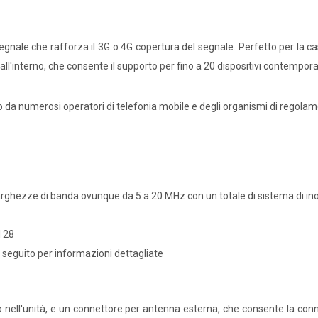
segnale che rafforza il 3G o 4G copertura del segnale. Perfetto per la c
 all'interno, che consente il supporto per fino a 20 dispositivi contemp
 da numerosi operatori di telefonia mobile e degli organismi di regolame
rghezze di banda ovunque da 5 a 20 MHz con un totale di sistema di ino
l 28
 seguito per informazioni dettagliate
ato nell'unità, e un connettore per antenna esterna, che consente la 