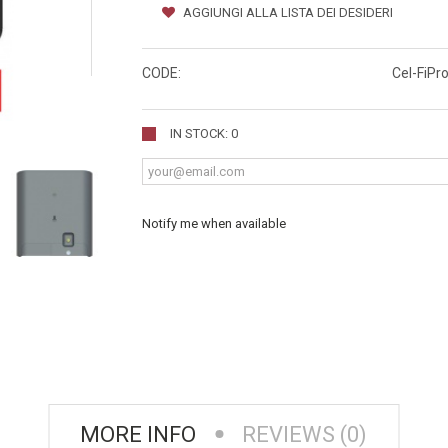
AGGIUNGI ALLA LISTA DEI DESIDERI
CODE:
Cel-FiPr
IN STOCK: 0
Notify me when available
MORE INFO
REVIEWS (0)