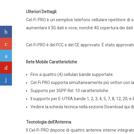
Ulteriori Dettagli:
Cel-Fi PRO è un semplice telefono cellulare ripetitore di 
aumentare il 3G dati e voce, nonché 4G copertura dei dati
Cel-Fi PRO è del FCC e del CE approvato. È stato approvato
Rete Mobile Caratteristiche
Fino a quattro (4) cellulari bande supportate.
Cel-Fi PRO supporta simultaneamente più vettori con la
Supporto per 3GPP Rel. 10 caratteristiche.
Il supporto per E-UTRA bande 1, 2, 3, 4, 5, 7, 8, 12, 20, e i
Vedere la scheda tecnica nella sezione Download qui di
Tecnologia dell'Antenna
Il Cel-Fi PRO dispone di quattro antenne interne integr