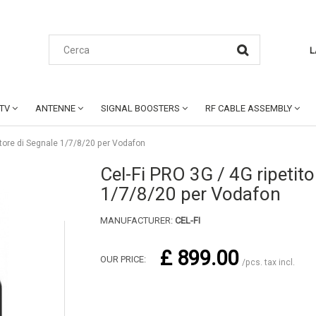
L
CTV
ANTENNE
SIGNAL BOOSTERS
RF CABLE ASSEMBLY
titore di Segnale 1/7/8/20 per Vodafon
Cel-Fi PRO 3G / 4G ripetito
1/7/8/20 per Vodafon
MANUFACTURER:
CEL-FI
£ 899.00
OUR PRICE:
/pcs. tax incl.