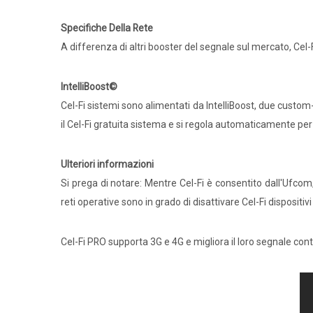
Specifiche Della Rete
A differenza di altri booster del segnale sul mercato, Cel-F
IntelliBoost©
Cel-Fi sistemi sono alimentati da IntelliBoost, due custom
il Cel-Fi gratuita sistema e si regola automaticamente per
Ulteriori informazioni
Si prega di notare: Mentre Cel-Fi è consentito dall'Ufcom, C
reti operative sono in grado di disattivare Cel-Fi dispositiv
Cel-Fi PRO supporta 3G e 4G e migliora il loro segnale 