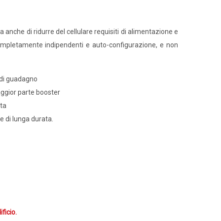
a anche di ridurre del cellulare requisiti di alimentazione e
 completamente indipendenti e auto-configurazione, e non
 di guadagno
aggior parte booster
lta
ie di lunga durata.
ficio.