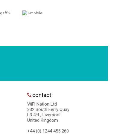
contact
WiFi Nation Ltd
332 South Ferry Quay
L3 4EL, Liverpool
United Kingdom
+44 (0) 1244 455 260