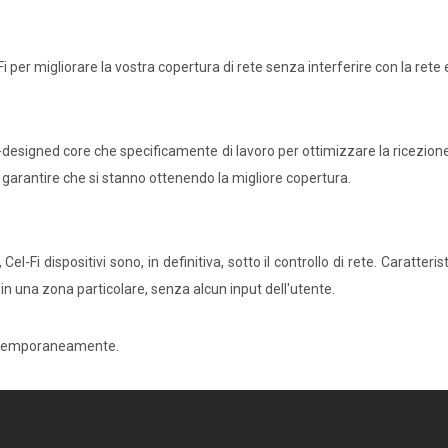
i per migliorare la vostra copertura di rete senza interferire con la rete 
-designed core che specificamente di lavoro per ottimizzare la ricezione
 garantire che si stanno ottenendo la migliore copertura.
el-Fi dispositivi sono, in definitiva, sotto il controllo di rete. Caratter
i in una zona particolare, senza alcun input dell'utente.
contemporaneamente.