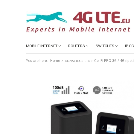
MOBILE INTERNET
ROUTERS
SWITCHES
IP C
You are here:
Home
Cel-Fi PRO 3G / 4G ripe
SIGNAL BOOSTERS