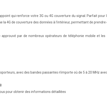
appoint qui renforce votre 3G ou 4G couverture du signal. Parfait pou
ue la 4G de couverture des données à l'intérieur, permettant de prendr
 approuvé par de nombreux opérateurs de téléphonie mobile et les or
.
ansporteurs, avec des bandes passantes n'importe où de 5 à 20 MHz avec
28
ous pour obtenir des informations détaillées