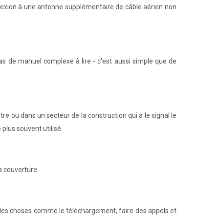
nnexion à une antenne supplémentaire de câble aérien non
 pas de manuel complexe à lire - c'est aussi simple que de
re ou dans un secteur de la construction qui a le signal le
 plus souvent utilisé.
a couverture.
isir des choses comme le téléchargement, faire des appels et