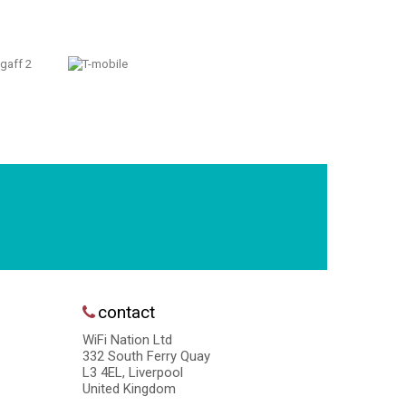
contact
WiFi Nation Ltd
332 South Ferry Quay
L3 4EL, Liverpool
United Kingdom