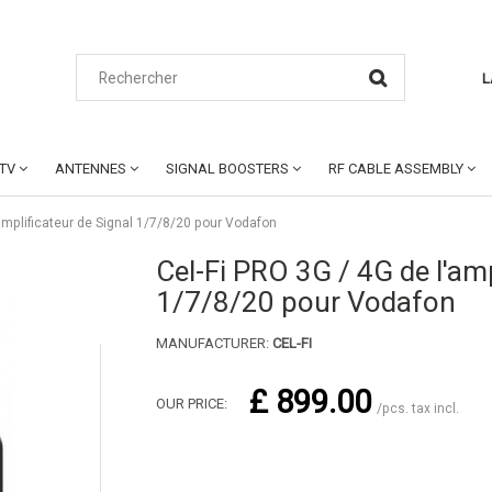
L
CTV
ANTENNES
SIGNAL BOOSTERS
RF CABLE ASSEMBLY
'amplificateur de Signal 1/7/8/20 pour Vodafon
Cel-Fi PRO 3G / 4G de l'amp
1/7/8/20 pour Vodafon
MANUFACTURER:
CEL-FI
£ 899.00
OUR PRICE:
/pcs. tax incl.