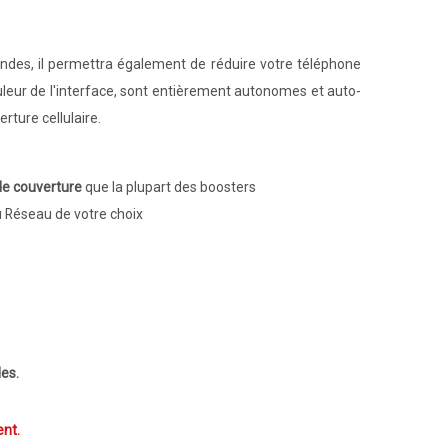
andes, il permettra également de réduire votre téléphone
uleur de l'interface, sont entièrement autonomes et auto-
rture cellulaire.
 de couverture
que la plupart des boosters
u Réseau de votre choix
les.
ent.