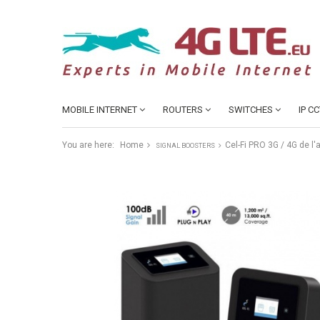
MOBILE INTERNET
ROUTERS
SWITCHES
IP C
You are here:
Home
Cel-Fi PRO 3G / 4G de l
SIGNAL BOOSTERS