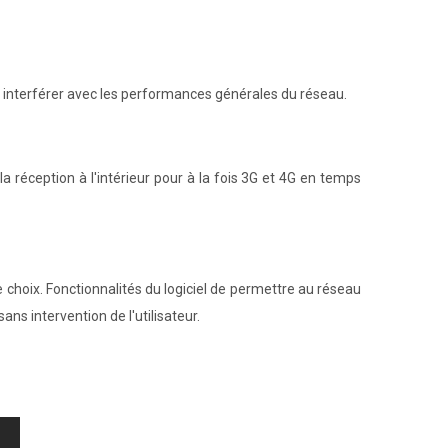
s interférer avec les performances générales du réseau.
 réception à l'intérieur pour à la fois 3G et 4G en temps
e choix. Fonctionnalités du logiciel de permettre au réseau
ans intervention de l'utilisateur.