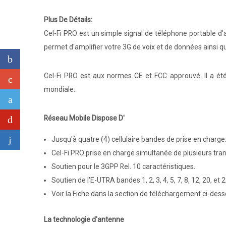
Plus De Détails:
Cel-Fi PRO est un simple signal de téléphone portable d'
permet d'amplifier votre 3G de voix et de données ainsi q
Cel-Fi PRO est aux normes CE et FCC approuvé. Il a été
mondiale.
Réseau Mobile Dispose D'
Jusqu'à quatre (4) cellulaire bandes de prise en charge
Cel-Fi PRO prise en charge simultanée de plusieurs tr
Soutien pour le 3GPP Rel. 10 caractéristiques.
Soutien de l'E-UTRA bandes 1, 2, 3, 4, 5, 7, 8, 12, 20, et 
Voir la Fiche dans la section de téléchargement ci-dess
La technologie d'antenne