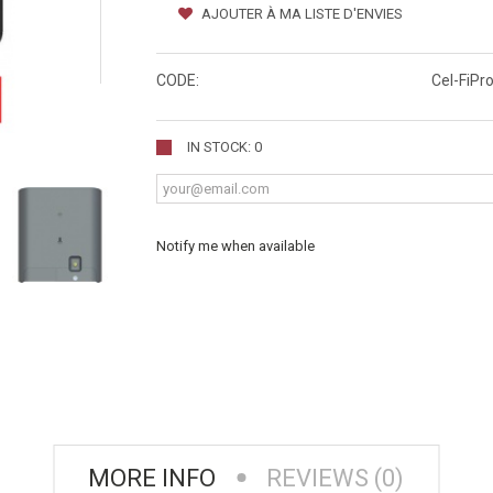
AJOUTER À MA LISTE D'ENVIES
CODE:
Cel-FiPr
IN STOCK: 0
Notify me when available
MORE INFO
REVIEWS (0)