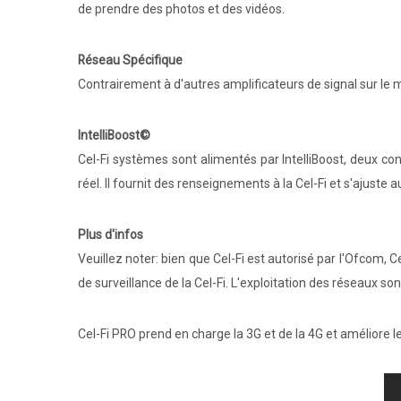
de prendre des photos et des vidéos.
Réseau Spécifique
Contrairement à d'autres amplificateurs de signal sur le
IntelliBoost©
Cel-Fi systèmes sont alimentés par IntelliBoost, deux co
réel. Il fournit des renseignements à la Cel-Fi et s'ajust
Plus d'infos
Veuillez noter: bien que Cel-Fi est autorisé par l'Ofcom, 
de surveillance de la Cel-Fi. L'exploitation des réseaux so
Cel-Fi PRO prend en charge la 3G et de la 4G et améliore 