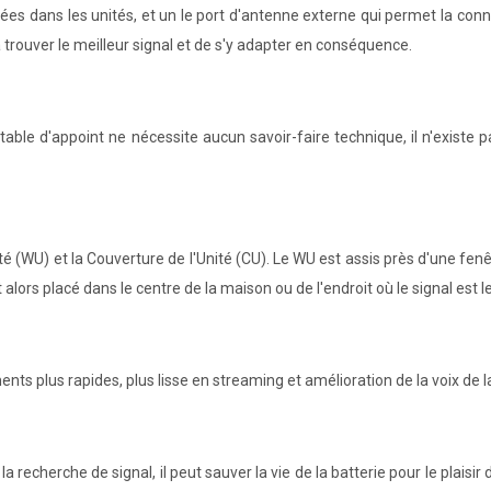
rées dans les unités, et un le port d'antenne externe qui permet la co
à trouver le meilleur signal et de s'y adapter en conséquence.
ortable d'appoint ne nécessite aucun savoir-faire technique, il n'existe
é (WU) et la Couverture de l'Unité (CU). Le WU est assis près d'une fenêt
 alors placé dans le centre de la maison ou de l'endroit où le signal est le
s plus rapides, plus lisse en streaming et amélioration de la voix de l
 la recherche de signal, il peut sauver la vie de la batterie pour le pla