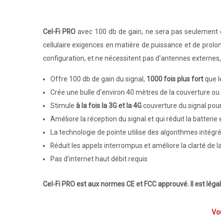
Cel-Fi PRO
avec 100 db de gain, ne sera pas seulement d
cellulaire exigences en matière de puissance et de prolo
configuration, et ne nécessitent pas d'antennes externes, o
Offre 100 db de gain du signal,
1000 fois plus fort
que l
Crée une bulle d'environ 40 mètres de la couverture ou 
Stimule
à la fois la 3G et la 4G
couverture du signal pour
Améliore la réception du signal et qui réduit la batterie
La technologie de pointe utilise des algorithmes intégr
Réduit les appels interrompus et améliore la clarté de la
Pas d'internet haut débit requis
Cel-Fi PRO est aux normes CE et FCC approuvé. Il est légal 
Vou