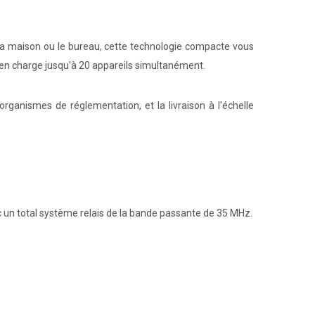
r la maison ou le bureau, cette technologie compacte vous
e en charge jusqu'à 20 appareils simultanément.
ganismes de réglementation, et la livraison à l'échelle
 un total système relais de la bande passante de 35 MHz.