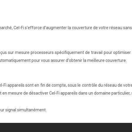
 marché, Cel-Fi s'efforce d'augmenter la couverture de votre réseau san
nçus sur mesure processeurs spécifiquement de travail pour optimiser la
e automatiquement pour vous assurer d'obtenir la meilleure couverture.
Cel-Fi appareils sont en fin de compte, sous le contrôle du réseau de votr
nt en mesure de désactiver Cel-Fi appareils dans un domaine particulier, s
leur signal simultanément.