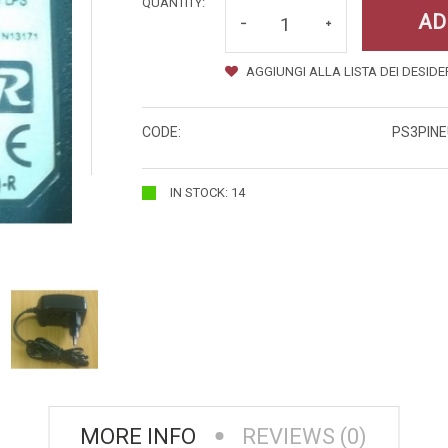
QUANTITY:
AD
AGGIUNGI ALLA LISTA DEI DESIDE
CODE:
PS3PIN
IN STOCK: 14
MORE INFO
REVIEWS (0)