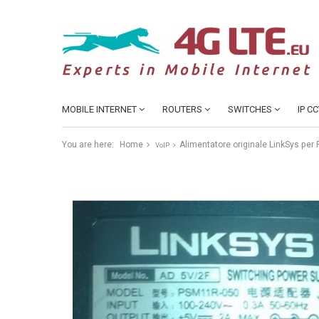
MOBILE INTERNET
ROUTERS
SWITCHES
IP C
You are here:
Home
Alimentatore originale LinkSys per 
VoIP