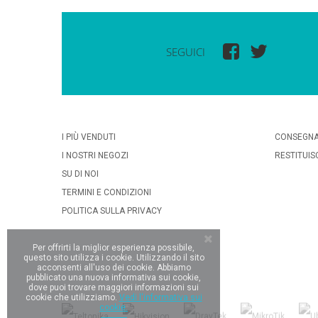
SEGUICI
I PIÙ VENDUTI
CONSEGN
I NOSTRI NEGOZI
RESTITUIS
SU DI NOI
TERMINI E CONDIZIONI
POLITICA SULLA PRIVACY
Per offrirti la miglior esperienza possibile,
questo sito utilizza i cookie. Utilizzando il sito
acconsenti all'uso dei cookie. Abbiamo
pubblicato una nuova informativa sui cookie,
dove puoi trovare maggiori informazioni sui
cookie che utilizziamo.
Vedi l'informativa sui
cookie.