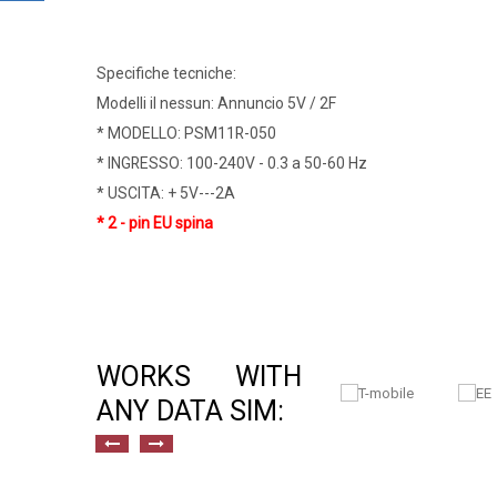
Specifiche tecniche:
Modelli il nessun: Annuncio 5V / 2F
* MODELLO: PSM11R-050
* INGRESSO: 100-240V - 0.3 a 50-60 Hz
* USCITA: + 5V---2A
* 2 - pin EU spina
WORKS WITH
ANY DATA SIM: