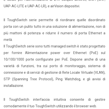
UAP-AC-LITE e UAP-AC-LR), e airVision dispositivi.
Il ToughSwitch serie permette di riordinare quelle disordinato
porta con un pulito tutto in una soluzione di alimentazione, non di
più mattoni di potenza e ridurre il numero di porta Ethernet a
metà.
Il ToughSwitch serie sono tutti managed switch è stato progettato
per fornire Alimentazione power over Ethernet (PoE) sul
10/100/1000 porte configurate per PoE. Dispone anche di una
varietà di funzioni, tra cui porto di monitoraggio, sistema di
connessione e di servizi di gestione di Rete Locale Virtuale (VLAN),
STP (Spanning Tree Protocol), Ping Watchdog, e gli avvisi di
installazione.
Il ToughSwitch interfaccia intuitiva consente di gestire
comodamente il tuo ToughSwitch utilizzando il browser web.