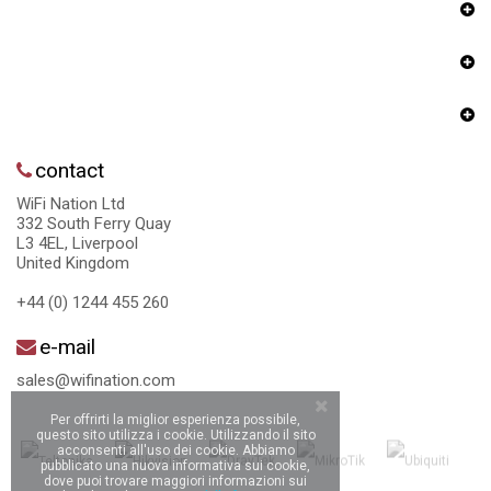
contact
WiFi Nation Ltd
332 South Ferry Quay
L3 4EL, Liverpool
United Kingdom
+44 (0) 1244 455 260
e-mail
sales@wifination.com
Per offrirti la miglior esperienza possibile,
questo sito utilizza i cookie. Utilizzando il sito
acconsenti all'uso dei cookie. Abbiamo
pubblicato una nuova informativa sui cookie,
dove puoi trovare maggiori informazioni sui