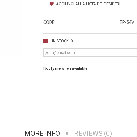
AGGIUNGI ALLA LISTA DEI DESIDERI
CODE:
EP-54V-
IN STOCK: 0
Notify me when available
MORE INFO
REVIEWS (0)