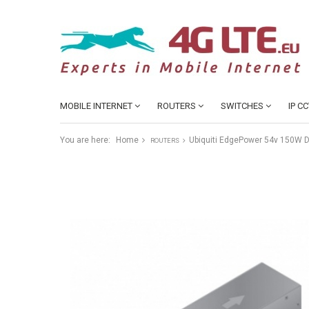
MOBILE INTERNET
ROUTERS
SWITCHES
IP C
You are here:
Home
Ubiquiti EdgePower 54v 150W 
ROUTERS