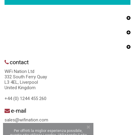
contact
WiFi Nation Ltd
332 South Ferry Quay
L3 4EL, Liverpool
United Kingdom
+44 (0) 1244 455 260
e-mail
sales@wifination.com
Per offrirti la miglior esperienza possibile,