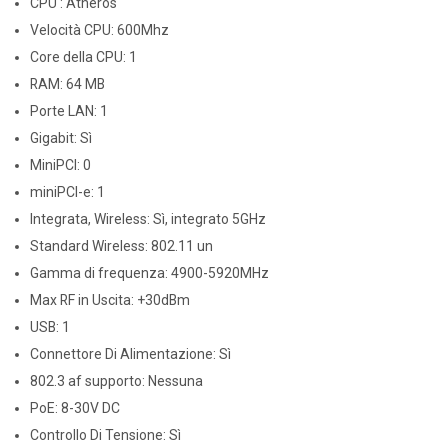
CPU : Atheros
Velocità CPU: 600Mhz
Core della CPU: 1
RAM: 64 MB
Porte LAN: 1
Gigabit: Sì
MiniPCI: 0
miniPCI-e: 1
Integrata, Wireless: Sì, integrato 5GHz
Standard Wireless: 802.11 un
Gamma di frequenza: 4900-5920MHz
Max RF in Uscita: +30dBm
USB: 1
Connettore Di Alimentazione: Sì
802.3 af supporto: Nessuna
PoE: 8-30V DC
Controllo Di Tensione: Sì