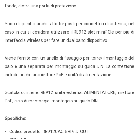
fondo, dietro una porta di protezione.
Sono disponibili anche altri tre posti per connettori di antenna, nel
caso in cui si desidera utilizzare il RB912 slot miniPCIe per più di
interfaccia wireless per fare un dual band dispositivo.
Viene fornito con un anello di fissaggio per torre/il montaggio del
palo e una separata per montaggio su guida DIN. La confezione
include anche un iniettore PoE e unità di alimentazione.
Scatola contiene: RB912 unità esterna, ALIMENTATORE, iniettore
PoE, ciclo di montaggio, montaggio su guida DIN
Specifiche:
Codice prodotto: RB912UAG-5HPnD-OUT