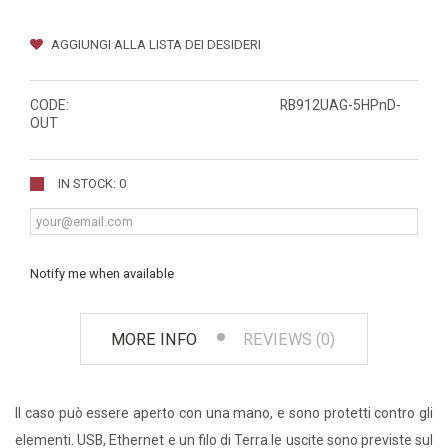
AGGIUNGI ALLA LISTA DEI DESIDERI
CODE:
RB912UAG-5HPnD-
OUT
IN STOCK: 0
Notify me when available
MORE INFO
REVIEWS (0)
Il caso può essere aperto con una mano, e sono protetti contro gli
elementi. USB, Ethernet e un filo di Terra le uscite sono previste sul