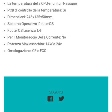
La temperatura della CPU-monitor: Nessuno
PCB di controllo della temperatura: Sì
Dimensioni: 246x135x50mm
Sistema Operativo: RouterOS
RouterOS Licenza: L4
Per Il Monitoraggio Della Corrente: No
Potenza Max assorbita: 14W a 24v
Omologazione: CE e FCC
SEGUICI