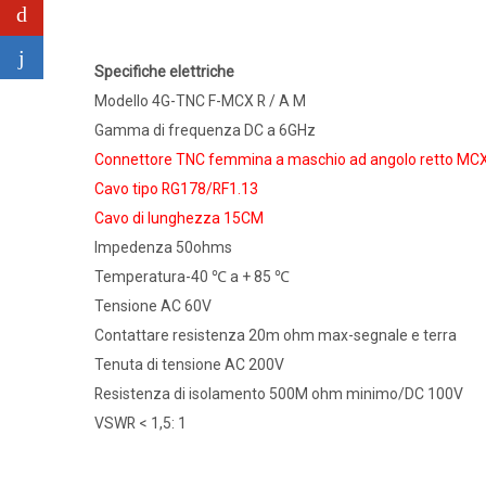
Specifiche elettriche
Modello 4G-TNC F-MCX R / A M
Gamma di frequenza DC a 6GHz
Connettore TNC femmina a maschio ad angolo retto MC
Cavo tipo RG178/RF1.13
Cavo di lunghezza 15CM
Impedenza 50ohms
Temperatura-40 ℃ a + 85 ℃
Tensione AC 60V
Contattare resistenza 20m ohm max-segnale e terra
Tenuta di tensione AC 200V
Resistenza di isolamento 500M ohm minimo/DC 100V
VSWR < 1,5: 1