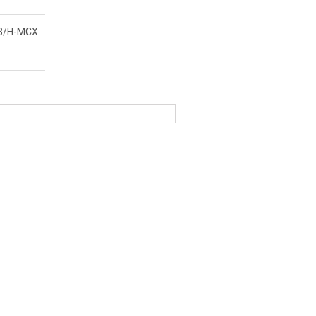
B/H-MCX