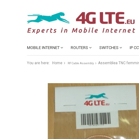
MOBILE INTERNET
ROUTERS
SWITCHES
IP C
You are here:
Home
Assemblea TNC femmin
RF Cable Assembly