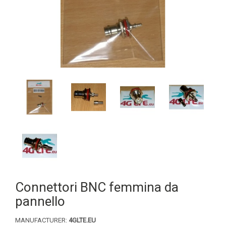
Connettori BNC femmina da
pannello
MANUFACTURER:
4GLTE.EU