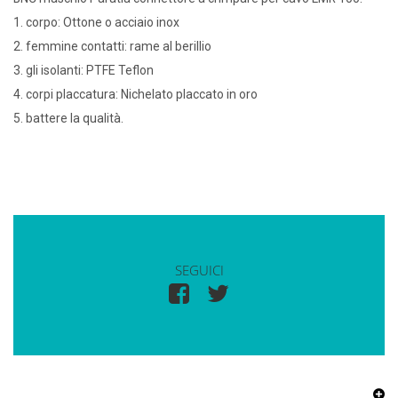
1. corpo: Ottone o acciaio inox
2. femmine contatti: rame al berillio
3. gli isolanti: PTFE Teflon
4. corpi placcatura: Nichelato placcato in oro
5. battere la qualità.
SEGUICI