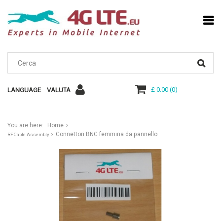
£ 0.00
(
0
)
LANGUAGE
VALUTA
You are here:
Home
Connettori BNC femmina da pannello
RF Cable Assembly