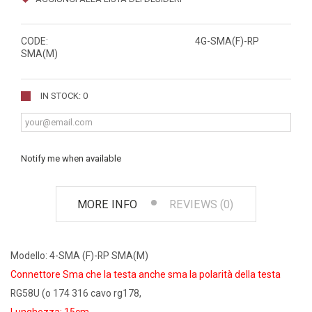
CODE:
4G-SMA(F)-RP
SMA(M)
IN STOCK: 0
Notify me when available
MORE INFO
REVIEWS (0)
Modello: 4-SMA (F)-RP SMA(M)
Connettore Sma che la testa anche sma la polarità della testa
RG58U (o 174 316 cavo rg178,