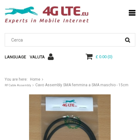
£ 0.00
(
0
)
LANGUAGE
VALUTA
You are here:
Home
Cavo Assembly SMA femmina a SMA maschio - 15cm
RF Cable Assembly