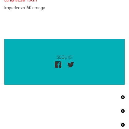
Lunghezza: 15cm
Impedenza: 50 omega
SEGUICI