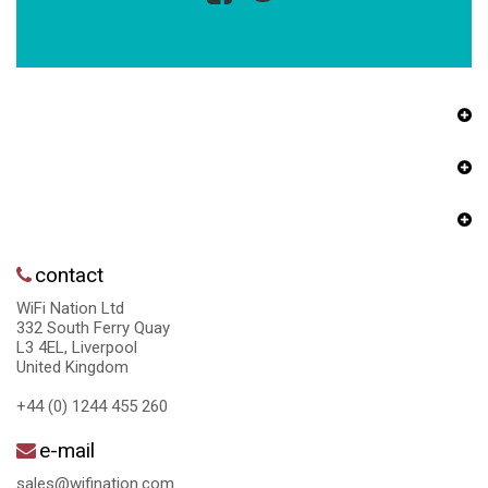
contact
WiFi Nation Ltd
332 South Ferry Quay
L3 4EL, Liverpool
United Kingdom
+44 (0) 1244 455 260
e-mail
sales@wifination.com