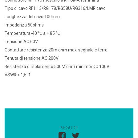
Connettore RP TNC maschio a RP SMA femmina
Tipo di cavo RF1.13/RG178/RG58U/RG316/LMR cavo
Lunghezza del cavo 100mm
Impedenza 50ohms
Temperatura-40 ℃ a + 85 ℃
Tensione AC 60V
Contattare resistenza 20m ohm max-segnale e terra
Tenuta di tensione AC 200V
Resistenza di isolamento 500M ohm minimo/DC 100V
VSWR < 1,5: 1
SEGUICI