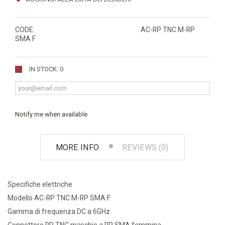
CODE:
AC-RP TNC M-RP
SMA F
IN STOCK: 0
Notify me when available
MORE INFO
REVIEWS (0)
Specifiche elettriche
Modello AC-RP TNC M-RP SMA F
Gamma di frequenza DC a 6GHz