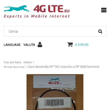
£ 0.00
(
0
)
LANGUAGE
VALUTA
You are here:
Home
Cavo Assembly RP TNC maschio a RP SMA femmina
RF Cable Assembly