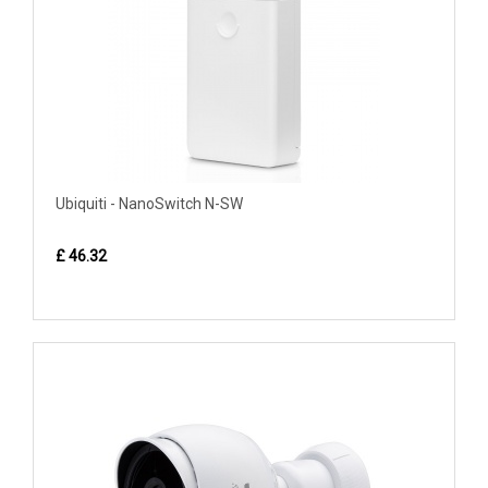
Ubiquiti - NanoSwitch N-SW
£ 46.32