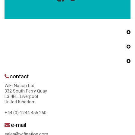
contact
WiFi Nation Ltd
332 South Ferry Quay
L3 4EL, Liverpool
United Kingdom
+44 (0) 1244 455 260
e-mail
sales@wifination.com