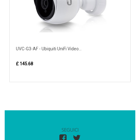
UVC-G3-AF - Ubiquiti UniFi Video...
£ 145.68
SEGUICI