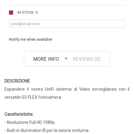
IN STOCK: 0
Notify me when available
MORE INFO
REVIEWS (0)
DESCRIZIONE
Espandere il vostro UniFi sistema di Video sorveglianza con il
versatile G3-FLEX fotocamera.
Caratteristiche:
- Risoluzione Full HD 1080p
- Built-in illuminatori IR per la visione notturna