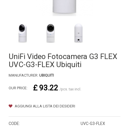
UniFi Video Fotocamera G3 FLEX
UVC-G3-FLEX Ubiquiti
MANUFACTURER:
UBIQUITI
£ 93.22
OUR PRICE:
/pcs. tax incl.
AGGIUNGI ALLA LISTA DEI DESIDERI
CODE:
UVC-G3-FLEX