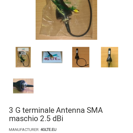
3 G terminale Antenna SMA
maschio 2.5 dBi
MANUFACTURER:
4GLTE.EU