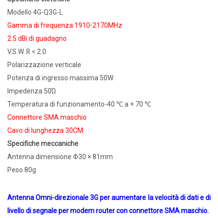
Modello 4G-Q3G-L
Gamma di frequenza 1910-2170MHz
2.5 dBi di guadagno
V.S.W. R < 2.0
Polarizzazione verticale
Potenza di ingresso massima 50W
Impedenza 50Ώ
Temperatura di funzionamento-40 ℃ a + 70 ℃
Connettore SMA maschio
Cavo di lunghezza 30CM
Specifiche meccaniche
Antenna dimensione Φ30 × 81mm
Peso 80g
Antenna Omni-direzionale 3G per aumentare la velocità di dati e di
livello di segnale per modem router con connettore SMA maschio.