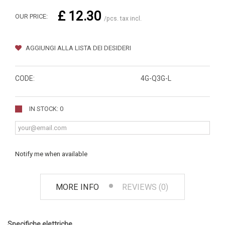
£ 12.30
OUR PRICE:
/pcs. tax incl.
AGGIUNGI ALLA LISTA DEI DESIDERI
CODE:
4G-Q3G-L
IN STOCK: 0
Notify me when available
MORE INFO
REVIEWS (0)
Specifiche elettriche