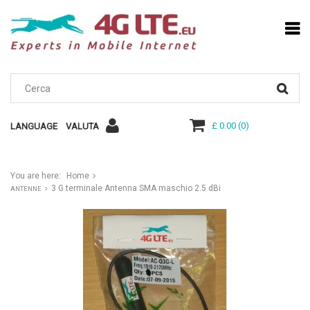
£ 0.00
(
0
)
LANGUAGE
VALUTA
You are here:
Home
3 G terminale Antenna SMA maschio 2.5 dBi
ANTENNE