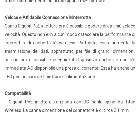
ottimo complemento per il tuo Gigabit PoE iniettore.
Veloce e Affidabile Connessione Ininterrotta
Con la Gigabit PoE iniettore ora è possibile godere di dati più veloce
velocità. Questo non è in alcun modo ostacolare la performance di
Internet o di connettività wireless. Piuttosto, esso aumenta la
trasmissione dei dati, soprattutto per file di grandi dimensioni,
perché ora è possibile eseguire il dispositivo anche se non c'è
immediata AC disponibile una presa di corrente. Essa ha anche un
LED per indicare se l'iniettore di alimentazione.
Compatibilità
Il Gigabit PoE iniettore funziona con DC barile spine da Titan
Wireless. La canna dimensione del connettore è di circa 2.1 mm.