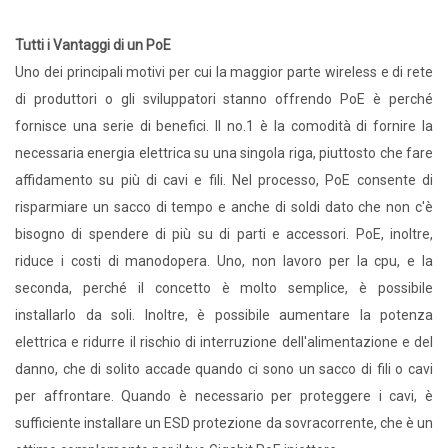
Tutti i Vantaggi di un PoE
Uno dei principali motivi per cui la maggior parte wireless e di rete
di produttori o gli sviluppatori stanno offrendo PoE è perché
fornisce una serie di benefici. Il no.1 è la comodità di fornire la
necessaria energia elettrica su una singola riga, piuttosto che fare
affidamento su più di cavi e fili. Nel processo, PoE consente di
risparmiare un sacco di tempo e anche di soldi dato che non c'è
bisogno di spendere di più su di parti e accessori. PoE, inoltre,
riduce i costi di manodopera. Uno, non lavoro per la cpu, e la
seconda, perché il concetto è molto semplice, è possibile
installarlo da soli. Inoltre, è possibile aumentare la potenza
elettrica e ridurre il rischio di interruzione dell'alimentazione e del
danno, che di solito accade quando ci sono un sacco di fili o cavi
per affrontare. Quando è necessario per proteggere i cavi, è
sufficiente installare un ESD protezione da sovracorrente, che è un