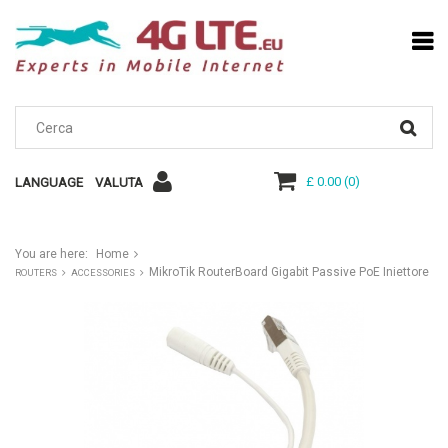
£ 0.00
(
0
)
LANGUAGE
VALUTA
You are here:
Home
MikroTik RouterBoard Gigabit Passive PoE Iniettore
ROUTERS
ACCESSORIES