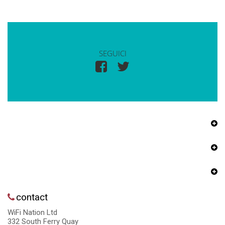
SEGUICI
contact
WiFi Nation Ltd
332 South Ferry Quay