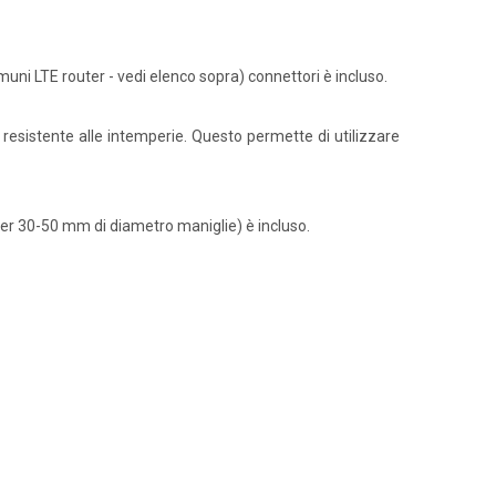
i LTE router - vedi elenco sopra) connettori è incluso.
è resistente alle intemperie. Questo permette di utilizzare
 per 30-50 mm di diametro maniglie) è incluso.