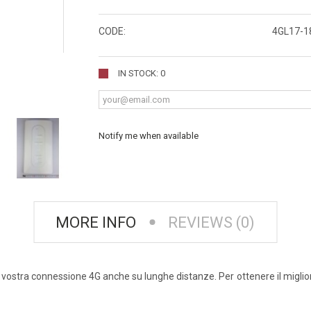
CODE:
4GL17-1
IN STOCK: 0
Notify me when available
MORE INFO
REVIEWS (0)
vostra connessione 4G anche su lunghe distanze. Per ottenere il miglior