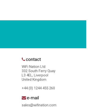
contact
WiFi Nation Ltd
332 South Ferry Quay
L3 4EL, Liverpool
United Kingdom
+44 (0) 1244 455 260
e-mail
sales@wifination.com