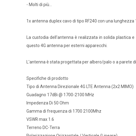
- Molti di più...
1x antenna duplex cavo di tipo RF240 con una lunghezza 1
La custodia dell'antenna è realizzata in solida plastica e
questo 4G antenna per esterni apparecchi.
L'antenna è stata progettata per albero/palo o a parete di
Specifiche di prodotto
Tipo di Antenna Direzionale 4G LTE Antenna (2x2 MIMO)
Guadagno 17dBi @ 1700-2100 MHz
Impedenza Di 50 Ohm
Gamma di frequenza di 1700 2100Mhz
VSWR max 1.6
Terreno DC-Terra
Polarizzazione Orizzontale / Verticale (Lineare)