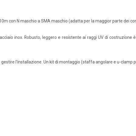
0m con N maschio a SMA maschio (adatta per la maggior parte dei comun
 acciaio inox. Robusto, leggero e resistente ai raggi UV di costruzione 
 gestire l'installazione. Un kit di montaggio (staffa angolare e u-clamp