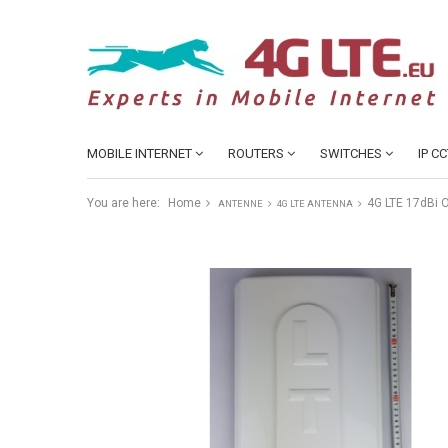
MOBILE INTERNET
ROUTERS
SWITCHES
IP C
You are here:
Home
4G LTE 17dBi 
ANTENNE
4G LTE ANTENNA