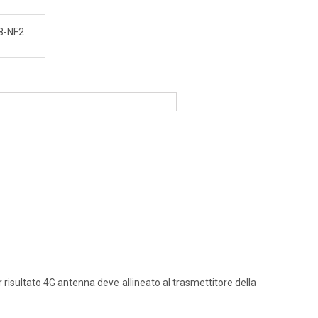
8-NF2
 risultato 4G antenna deve allineato al trasmettitore della