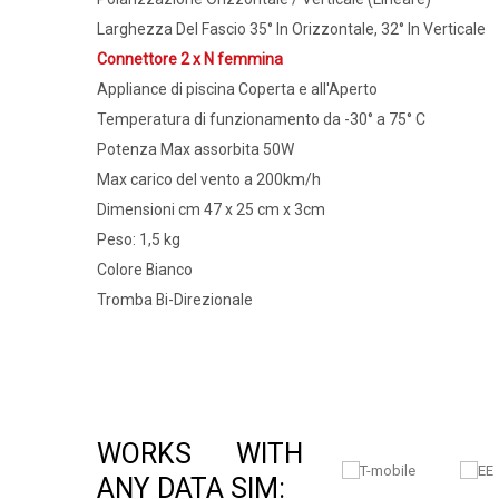
Larghezza Del Fascio 35° In Orizzontale, 32° In Verticale
Connettore 2 x N femmina
Appliance di piscina Coperta e all'Aperto
Temperatura di funzionamento da -30° a 75° C
Potenza Max assorbita 50W
Max carico del vento a 200km/h
Dimensioni cm 47 x 25 cm x 3cm
Peso: 1,5 kg
Colore Bianco
Tromba Bi-Direzionale
WORKS WITH
ANY DATA SIM: