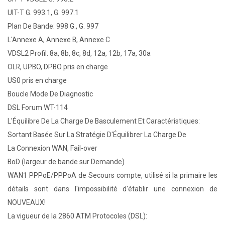
UIT-T G. 993.1, G. 997.1
Plan De Bande: 998 G., G. 997
L'Annexe A, Annexe B, Annexe C
VDSL2 Profil: 8a, 8b, 8c, 8d, 12a, 12b, 17a, 30a
OLR, UPBO, DPBO pris en charge
US0 pris en charge
Boucle Mode De Diagnostic
DSL Forum WT-114
L'Équilibre De La Charge De Basculement Et Caractéristiques:
Sortant Basée Sur La Stratégie D'Équilibrer La Charge De
La Connexion WAN, Fail-over
BoD (largeur de bande sur Demande)
WAN1 PPPoE/PPPoA de Secours compte, utilisé si la primaire les
détails sont dans l'impossibilité d'établir une connexion de
NOUVEAUX!
La vigueur de la 2860 ATM Protocoles (DSL):