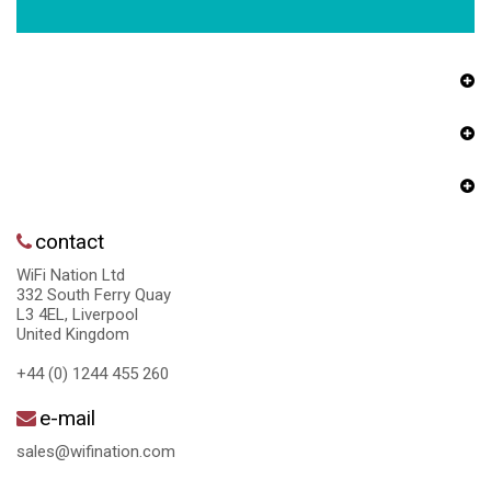
contact
WiFi Nation Ltd
332 South Ferry Quay
L3 4EL, Liverpool
United Kingdom
+44 (0) 1244 455 260
e-mail
sales@wifination.com