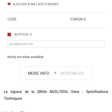
AJOUTER À MA LISTE D'ENVIES
CODE:
V2860N-K
IN STOCK: 0
Notify me when available
MORE INFO
REVIEWS (0)
La vigueur de la 2860n ADSL/VDSL Série - Spécifications
Techniques