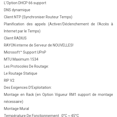
L'Option DHCP 66 support
DNS dynamique
Client NTP (Synchroniser Routeur Temps)
Planification des appels (Activer/Déclenchement de l'Accès à
Internet par le Temps)
Client RADIUS
RAYON interne de Serveur de NOUVELLES!
Microsoft™ Support UPnP
MTU Maximum 1534
Les Protocoles De Routage:
Le Routage Statique
RIP V2
Des Exigences D'Exploitation:
Montage en Rack (en Option Vigueur RM1 support de montage
nécessaire)
Montage Mural
Température De Fonctionnement : 0°C ~ 45°C