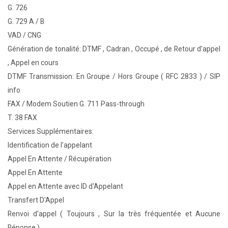
G. 726
G. 729 A / B
VAD / CNG
Génération de tonalité: DTMF , Cadran , Occupé , de Retour d'appel
, Appel en cours
DTMF Transmission: En Groupe / Hors Groupe ( RFC 2833 ) / SIP
info
FAX / Modem Soutien G. 711 Pass-through
T. 38 FAX
Services Supplémentaires:
Identification de l'appelant
Appel En Attente / Récupération
Appel En Attente
Appel en Attente avec ID d'Appelant
Transfert D'Appel
Renvoi d'appel ( Toujours , Sur la très fréquentée et Aucune
Réponse )