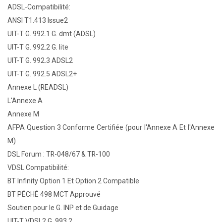
ADSL-Compatibilité:
ANSI T1.413 Issue2
UIT-T G. 992.1 G. dmt (ADSL)
UIT-T G. 992.2 G. lite
UIT-T G. 992.3 ADSL2
UIT-T G. 992.5 ADSL2+
Annexe L (READSL)
L'Annexe A
Annexe M
AFPA Question 3 Conforme Certifiée (pour l'Annexe A Et l'Annexe
M)
DSL Forum : TR-048/67 & TR-100
VDSL Compatibilité:
BT Infinity Option 1 Et Option 2 Compatible
BT PÉCHÉ 498 MCT Approuvé
Soutien pour le G. INP et de Guidage
UIT-T VDSL2 G. 993.2