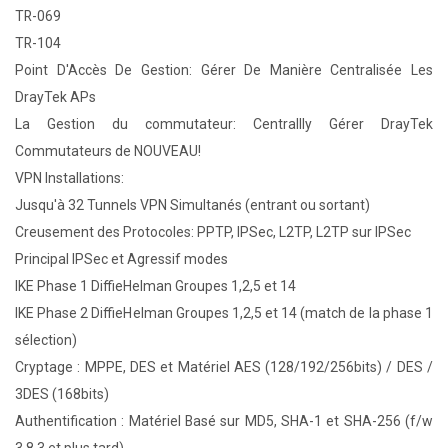
TR-069
TR-104
Point D'Accès De Gestion: Gérer De Manière Centralisée Les
DrayTek APs
La Gestion du commutateur: Centrallly Gérer DrayTek
Commutateurs de NOUVEAU!
VPN Installations:
Jusqu'à 32 Tunnels VPN Simultanés (entrant ou sortant)
Creusement des Protocoles: PPTP, IPSec, L2TP, L2TP sur IPSec
Principal IPSec et Agressif modes
IKE Phase 1 DiffieHelman Groupes 1,2,5 et 14
IKE Phase 2 DiffieHelman Groupes 1,2,5 et 14 (match de la phase 1
sélection)
Cryptage : MPPE, DES et Matériel AES (128/192/256bits) / DES /
3DES (168bits)
Authentification : Matériel Basé sur MD5, SHA-1 et SHA-256 (f/w