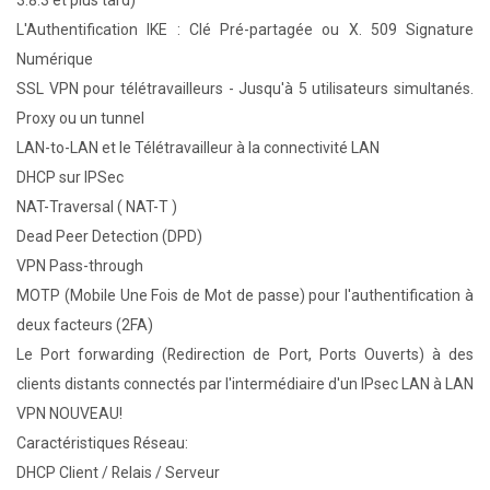
3.8.3 et plus tard)
L'Authentification IKE : Clé Pré-partagée ou X. 509 Signature
Numérique
SSL VPN pour télétravailleurs - Jusqu'à 5 utilisateurs simultanés.
Proxy ou un tunnel
LAN-to-LAN et le Télétravailleur à la connectivité LAN
DHCP sur IPSec
NAT-Traversal ( NAT-T )
Dead Peer Detection (DPD)
VPN Pass-through
MOTP (Mobile Une Fois de Mot de passe) pour l'authentification à
deux facteurs (2FA)
Le Port forwarding (Redirection de Port, Ports Ouverts) à des
clients distants connectés par l'intermédiaire d'un IPsec LAN à LAN
VPN NOUVEAU!
Caractéristiques Réseau:
DHCP Client / Relais / Serveur