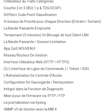
l'Utilisateur du Trafic Catégories
Couche 2 et 3 (802.1 p & TDS/DCSP)
DiffServ Code Point Classification
4 niveaux de Priorité pour chaque Direction (Entrant / Sortant)
La Bande Passante Emprunté
Temporaire (5 minutes) Un Blocage de tout Client LAN
La Bande Passante / Session Limitation
App QoS NOUVEAU!
Réseau/Routeur De Gestion:
Interface Utilisateur Web (HTTP / HTTPS)
CLI ( Interface de Ligne de Commande ) / Telnet / SSH
L'Administration De Contrôle D'Accès
Configuration De Sauvegarde / Restauration
Intégré dans la Fonction de Diagnostic
Mise à jour de Firmware via TFTP / FTP
La journalisation via Syslog
SNMP v3 de Gestion avec la MIB-II