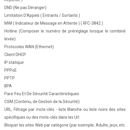
DND (Ne pas Déranger)
Limitation D'Appels ( Entrants / Sortants )
MWI ( Indicateur de Message en Attente ) ( RFC-3842 )
Hotline (Composer le numéro de préréglage lorsque le combiné
levée)
Protocoles WAN (Ethernet):
Client DHCP
IP statique
PPPoE
PPTP
BPA
Pare-Feu Et De Sécurité Caractéristiques:
CSM (Contenu, de Gestion de la Sécurité):
URL, Filtrage par mots-clés - liste Blanche ou liste noire des sites
spécifiques ou des mots-clés dans les Url
Bloquer les sites Web par catégorie (par exemple, Adulte, jeux, etc.