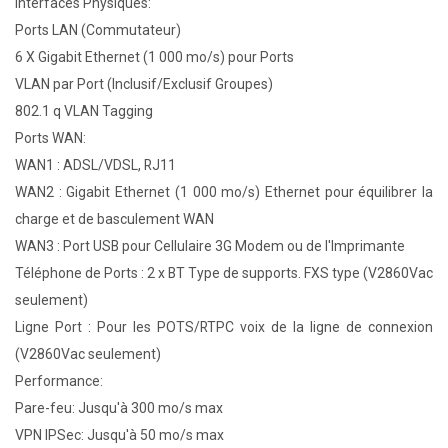
Interfaces Physiques:
Ports LAN (Commutateur)
6 X Gigabit Ethernet (1 000 mo/s) pour Ports
VLAN par Port (Inclusif/Exclusif Groupes)
802.1 q VLAN Tagging
Ports WAN:
WAN1 : ADSL/VDSL, RJ11
WAN2 : Gigabit Ethernet (1 000 mo/s) Ethernet pour équilibrer la
charge et de basculement WAN
WAN3 : Port USB pour Cellulaire 3G Modem ou de l'Imprimante
Téléphone de Ports : 2 x BT Type de supports. FXS type (V2860Vac
seulement)
Ligne Port : Pour les POTS/RTPC voix de la ligne de connexion
(V2860Vac seulement)
Performance:
Pare-feu: Jusqu'à 300 mo/s max
VPN IPSec: Jusqu'à 50 mo/s max