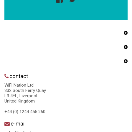
contact
WiFi Nation Ltd
332 South Ferry Quay
L3 4EL, Liverpool
United Kingdom
+44 (0) 1244 455 260
e-mail