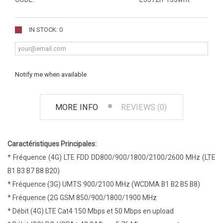
IN STOCK: 0
Notify me when available
MORE INFO
REVIEWS (0)
Caractéristiques Principales:
* Fréquence (4G) LTE FDD DD800/900/1800/2100/2600 MHz (LTE
B1 B3 B7 B8 B20)
* Fréquence (3G) UMTS 900/2100 MHz (WCDMA B1 B2 B5 B8)
* Fréquence (2G GSM 850/900/1800/1900 MHz
* Débit (4G) LTE Cat4 150 Mbps et 50 Mbps en upload