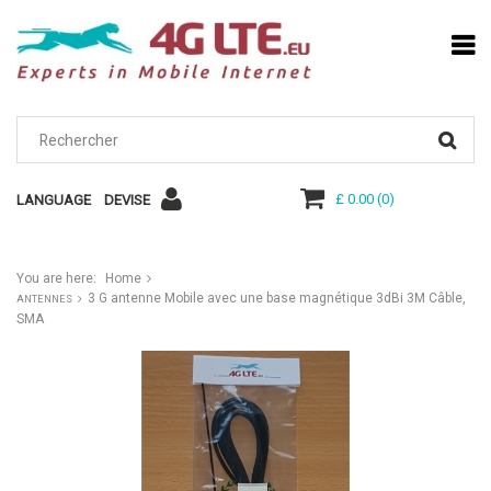
£ 0.00
(
0
)
LANGUAGE
DEVISE
You are here:
Home
3 G antenne Mobile avec une base magnétique 3dBi 3M Câble,
ANTENNES
SMA