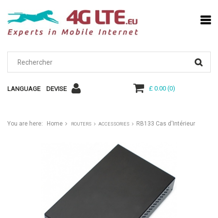
£ 0.00
(
0
)
LANGUAGE
DEVISE
You are here:
Home
RB133 Cas d'Intérieur
ROUTERS
ACCESSORIES