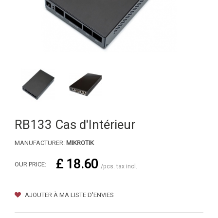
RB133 Cas d'Intérieur
MANUFACTURER:
MIKROTIK
£ 18.60
OUR PRICE:
/pcs. tax incl.
AJOUTER À MA LISTE D'ENVIES