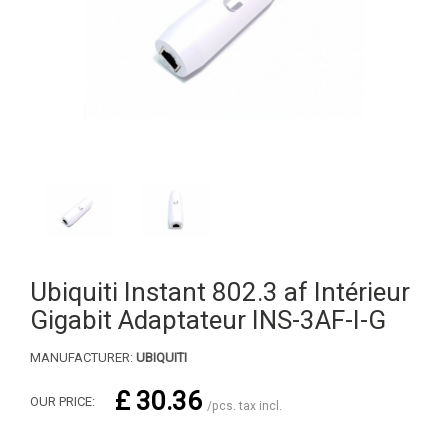
Ubiquiti Instant 802.3 af Intérieur
Gigabit Adaptateur INS-3AF-I-G
MANUFACTURER:
UBIQUITI
£ 30.36
OUR PRICE:
/pcs. tax incl.