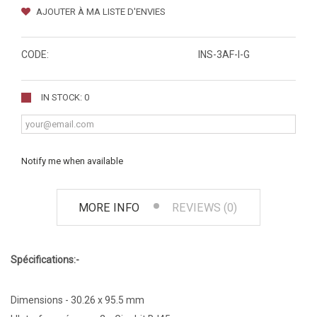
AJOUTER À MA LISTE D'ENVIES
CODE:
INS-3AF-I-G
IN STOCK: 0
Notify me when available
MORE INFO
REVIEWS (0)
Spécifications:-
Dimensions - 30.26 x 95.5 mm