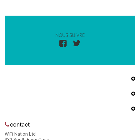
NOUS SUIVRE
contact
WiFi Nation Ltd
332 South Ferry Quay