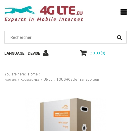
£ 0.00
(
0
)
LANGUAGE
DEVISE
You are here:
Home
Ubiquiti TOUGHCable Transporteur
ROUTERS
ACCESSORIES