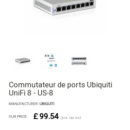
Commutateur de ports Ubiquiti
UniFi 8 - US-8
MANUFACTURER:
UBIQUITI
£ 99.54
OUR PRICE:
/pcs. tax incl.