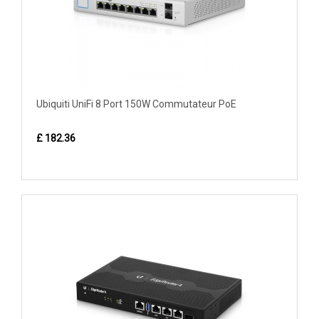
Ubiquiti UniFi 8 Port 150W Commutateur PoE
£ 182.36