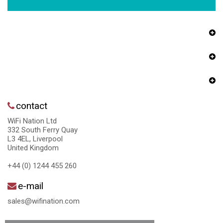
contact
WiFi Nation Ltd
332 South Ferry Quay
L3 4EL, Liverpool
United Kingdom
+44 (0) 1244 455 260
e-mail
sales@wifination.com