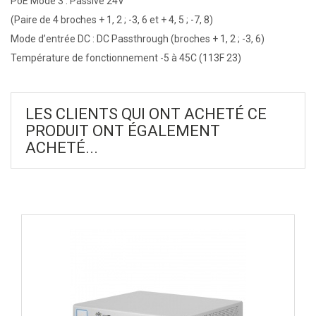
PoE Mode 3 : Passive 24V
(Paire de 4 broches + 1, 2 ; -3, 6 et + 4, 5 ; -7, 8)
Mode d’entrée DC : DC Passthrough (broches + 1, 2 ; -3, 6)
Température de fonctionnement -5 à 45C (113F 23)
LES CLIENTS QUI ONT ACHETÉ CE
PRODUIT ONT ÉGALEMENT
ACHETÉ...