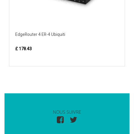
EdgeRouter 4 ER-4 Ubiquiti
£ 178.43
NOUS SUIVRE