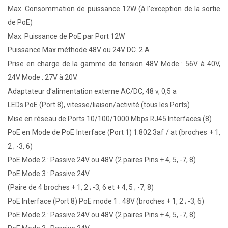
Max. Consommation de puissance 12W (à l’exception de la sortie
de PoE)
Max. Puissance de PoE par Port 12W
Puissance Max méthode 48V ou 24V DC. 2 A
Prise en charge de la gamme de tension 48V Mode : 56V à 40V,
24V Mode : 27V à 20V.
Adaptateur d’alimentation externe AC/DC, 48 v, 0,5 a
LEDs PoE (Port 8), vitesse/liaison/activité (tous les Ports)
Mise en réseau de Ports 10/100/1000 Mbps RJ45 Interfaces (8)
PoE en Mode de PoE Interface (Port 1) 1:802.3af / at (broches + 1,
2 ; -3, 6)
PoE Mode 2 : Passive 24V ou 48V (2 paires Pins + 4, 5, -7, 8)
PoE Mode 3 : Passive 24V
(Paire de 4 broches + 1, 2 ; -3, 6 et + 4, 5 ; -7, 8)
PoE Interface (Port 8) PoE mode 1 : 48V (broches + 1, 2 ; -3, 6)
PoE Mode 2 : Passive 24V ou 48V (2 paires Pins + 4, 5, -7, 8)