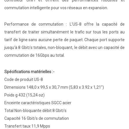
contrôleur UniFi et offrent des performances robustes et
commutation intelligente pour vos réseaux en expansion.
Performance de commutation : L’US-8 offre la capacité de
transfert de traiter simultanément le trafic sur tous les ports au
tarif de ligne sans aucune perte de paquet. Chaque port supporte
jusqu'à 8 Gbit/s totales, non-bloquant, le débit avec un capacité de
commutation de 16Gbps au total.
Spécifications matérielles :-
Code de produit US-8
Dimensions 148,0 x 99,5 x 30,7 mm (5,83 x 3.92 x 1,21")
Poids g 432 (15,24 oz)
Enceinte caractéristiques SGCC acier
Total Non-bloquante débit 8 Gbit/s
Capacité 16 Gbit/s de commutation
Transfert taux 11,9 Mpps