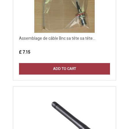
Assemblage de câble Bnc sa tête sa tête...
£ 7.15
ADD TO CART