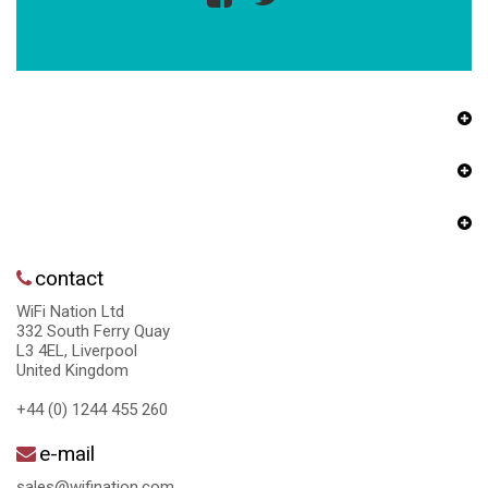
contact
WiFi Nation Ltd
332 South Ferry Quay
L3 4EL, Liverpool
United Kingdom
+44 (0) 1244 455 260
e-mail
sales@wifination.com