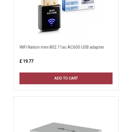
WiFi Nation mini 802.11ac AC600 USB adapter
£ 19.77
ADD TO CART