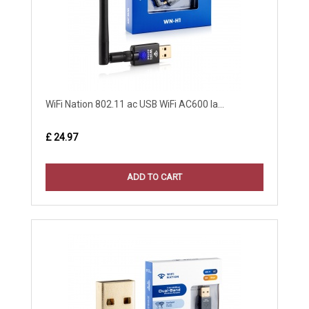
WiFi Nation 802.11 ac USB WiFi AC600 la...
£ 24.97
ADD TO CART