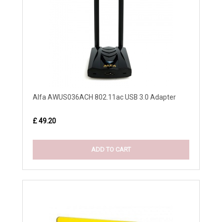
Alfa AWUS036ACH 802.11ac USB 3.0 Adapter
£ 49.20
ADD TO CART