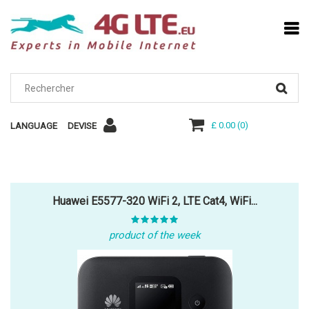
£ 0.00
(
0
)
LANGUAGE
DEVISE
Huawei E5577-320 WiFi 2, LTE Cat4, WiFi...
product of the week