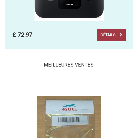
£ 72.97
DÉTAILS
MEILLEURES VENTES