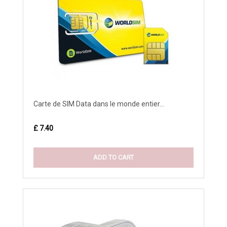
Carte de SIM Data dans le monde entier...
£ 7.40
ADD TO CART