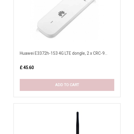
Huawei E3372h-153 4G LTE dongle, 2 x CRC-9...
£ 45.60
ADD TO CART