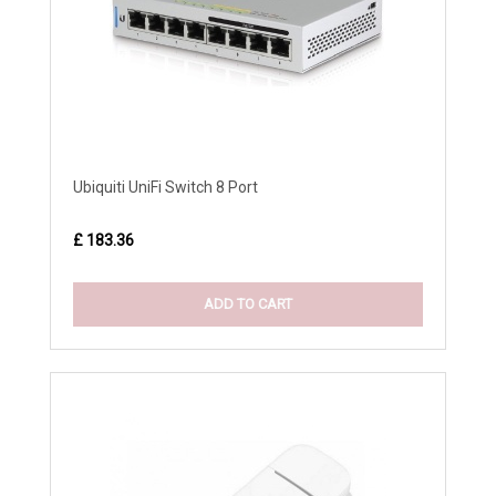
Ubiquiti UniFi Switch 8 Port
£ 183.36
ADD TO CART