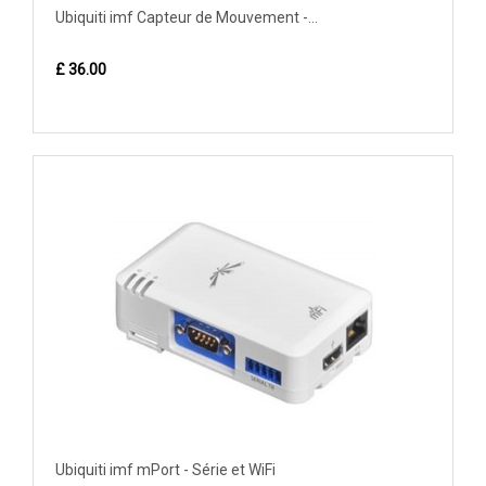
Ubiquiti imf Capteur de Mouvement -...
£ 36.00
Ubiquiti imf mPort - Série et WiFi