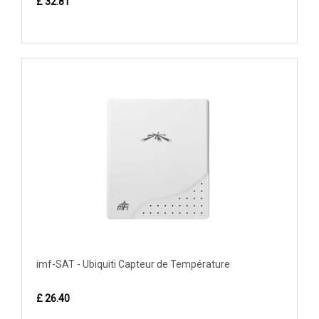
£ 32.81
imf-SAT - Ubiquiti Capteur de Température
£ 26.40