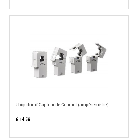
Ubiquiti imf Capteur de Courant (ampèremètre)
£ 14.58