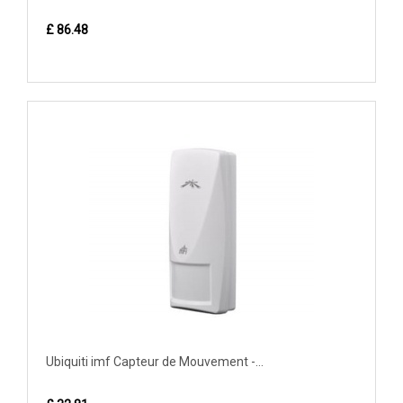
£ 86.48
Ubiquiti imf Capteur de Mouvement -...