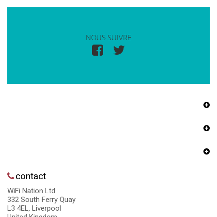
NOUS SUIVRE
contact
WiFi Nation Ltd
332 South Ferry Quay
L3 4EL, Liverpool