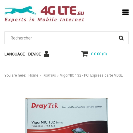
£ 0.00
(
0
)
LANGUAGE
DEVISE
You are here:
Home
VigorNIC 132 - PCI Express carte VDSL
ROUTERS