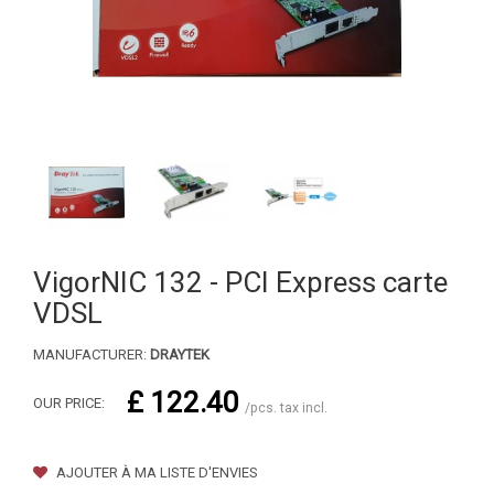
VigorNIC 132 - PCI Express carte
VDSL
MANUFACTURER:
DRAYTEK
£ 122.40
OUR PRICE:
/pcs. tax incl.
AJOUTER À MA LISTE D'ENVIES