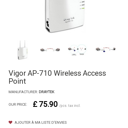
Vigor AP-710 Wireless Access
Point
MANUFACTURER:
DRAYTEK
£ 75.90
OUR PRICE:
/pcs. tax incl.
AJOUTER À MA LISTE D'ENVIES