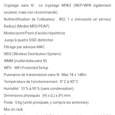
Cryptage sans fil : Le cryptage WPA2 (WEP/WPA également
soutenir, mais non recommandé)
Authentification de l’utilisateur : 802. 1 x (nécessite un serveur
Radius) (Modes MD5/PEAP)
Modes/pont/Point d’accès/répétitrice
Jusqu'à quatre SSID distinctes
Filtrage par adresse MAC
WDS (Wireless Distribution System)
WMM (multimédia sans fil)
WPS - WiFi Protected Setup
Puissance de transmission sans fil : Max 18 ± 1dBm
Température de fonctionnement : 0° C à 40° C
Humidité : 10 % à 90 % (sans condensation)
Dimensions physiques : (H) x (L) x (P) mm
Poids : 0 kg (unité principale, y compris les antennes)
Mur en rack