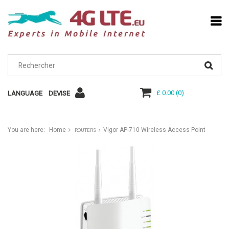
£ 0.00
(
0
)
LANGUAGE
DEVISE
You are here:
Home
Vigor AP-710 Wireless Access Point
ROUTERS