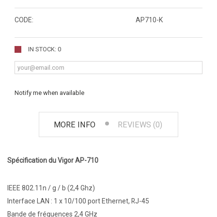
CODE:
AP710-K
IN STOCK: 0
Notify me when available
MORE INFO
REVIEWS (0)
Spécification du Vigor AP-710
IEEE 802.11n / g / b (2,4 Ghz)
Interface LAN : 1 x 10/100 port Ethernet, RJ-45
Bande de fréquences 2,4 GHz