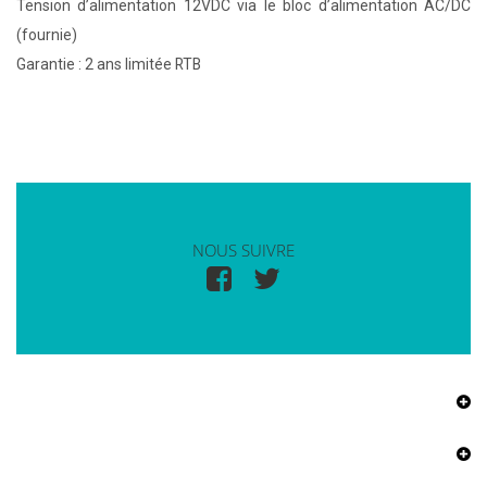
Tension d’alimentation 12VDC via le bloc d’alimentation AC/DC
(fournie)
Garantie : 2 ans limitée RTB
NOUS SUIVRE