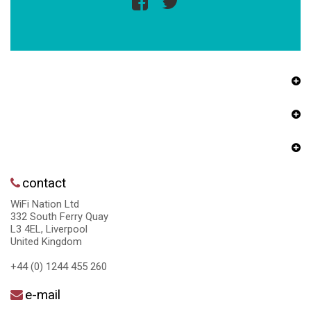
contact
WiFi Nation Ltd
332 South Ferry Quay
L3 4EL, Liverpool
United Kingdom
+44 (0) 1244 455 260
e-mail