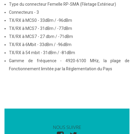
Type du connecteur Femelle RP-SMA (Filetage Extérieur)
Connecteurs - 3
TX/RX à MCS0 - 33dBm / -96dBm
TX/RX à MCS7 - 31dBm / -77dBm
TX/RX à MCS7 - 27 dbm / -71dBm
TX/RX à 6Mbit - 33dBm / -96dBm
TX/RX à 54 mbit - 31dBm / -81dBm
Gamme de fréquence - 4920-6100 MHz, la plage de
Fonctionnement limitée par la Réglementation du Pays
NOUS SUIVRE