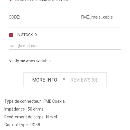
CODE:
FME_male_cable
IN STOCK: 0
Notify me when available
MORE INFO
REVIEWS (0)
Type de connecteur : FME Coaxial
Impédance : 50 ohms
Revêtement de corps : Nickel
Coaxial Type : RG58