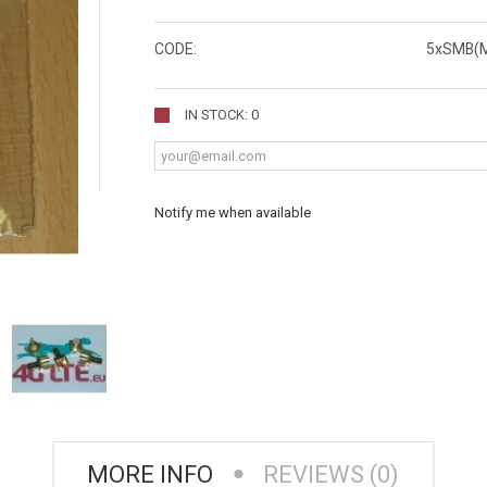
CODE:
5xSMB(
IN STOCK: 0
Notify me when available
MORE INFO
REVIEWS (0)