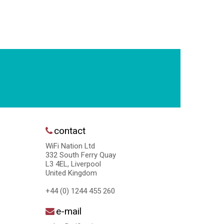
contact
WiFi Nation Ltd
332 South Ferry Quay
L3 4EL, Liverpool
United Kingdom
+44 (0) 1244 455 260
e-mail