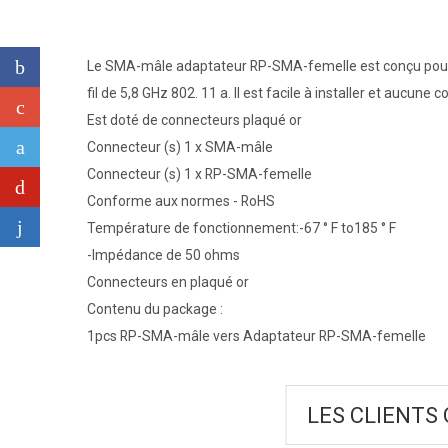
Le SMA-mâle adaptateur RP-SMA-femelle est conçu pour 
fil de 5,8 GHz 802. 11 a. Il est facile à installer et aucun
Est doté de connecteurs plaqué or
Connecteur (s) 1 x SMA-mâle
Connecteur (s) 1 x RP-SMA-femelle
Conforme aux normes - RoHS
Température de fonctionnement:-67 ° F to185 ° F
-Impédance de 50 ohms
Connecteurs en plaqué or
Contenu du package :
1pcs RP-SMA-mâle vers Adaptateur RP-SMA-femelle
LES CLIENTS