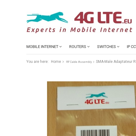
MOBILE INTERNET
ROUTERS
SWITCHES
IP C
You are here:
Home
SMA-Male Adaptateur R
RF Cable Assembly