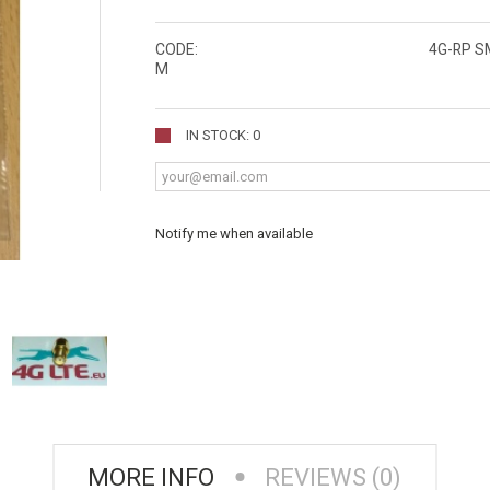
CODE:
4G-RP S
M
IN STOCK: 0
Notify me when available
MORE INFO
REVIEWS (0)