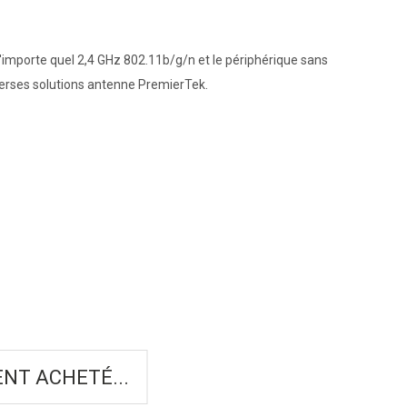
porte quel 2,4 GHz 802.11b/g/n et le périphérique sans
 diverses solutions antenne PremierTek.
NT ACHETÉ...