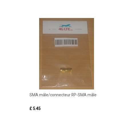
SMA mâle/connecteur RP-SMA mâle
£ 5.45