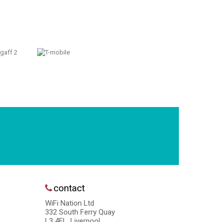
contact
WiFi Nation Ltd
332 South Ferry Quay
L3 4EL, Liverpool