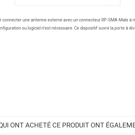
connecter une antenne externe avec un connecteur RP-SMA-Male à n'im
e configuration ou logiciel n'est nécessaire. Ce dispositif ouvre la porte à
 QUI ONT ACHETÉ CE PRODUIT ONT ÉGALEME