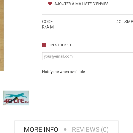
AJOUTER À MA LISTE D'ENVIES
CODE:
4G--SM
R/A M
IN STOCK: 0
Notify me when available
MORE INFO
REVIEWS (0)