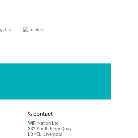
contact
WiFi Nation Ltd
332 South Ferry Quay
L3 4EL, Liverpool