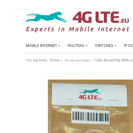
MOBILE INTERNET
ROUTERS
SWITCHES
IP C
You are here:
Home
Cable Assembly SMA mâ
RF Cable Assembly