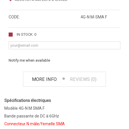
CODE:
4G-N M-SMA F
IN STOCK: 0
Notify me when available
MORE INFO
REVIEWS (0)
Spécifications électriques
Modèle 4G-N M SMA F
Bande passante de DC à 6GHz
Connecteur N mâle/femelle SMA