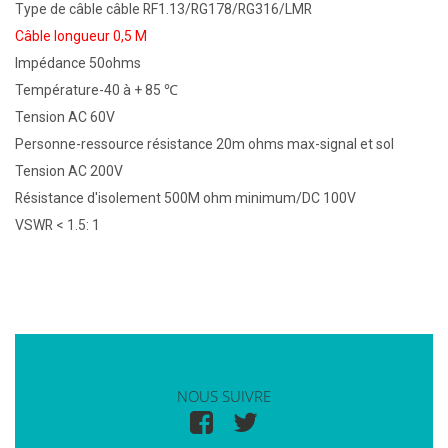
Type de câble câble RF1.13/RG178/RG316/LMR
Câble longueur 0,5 M
Impédance 50ohms
Température-40 à + 85 ℃
Tension AC 60V
Personne-ressource résistance 20m ohms max-signal et sol
Tension AC 200V
Résistance d'isolement 500M ohm minimum/DC 100V
VSWR < 1.5: 1
NOUS SUIVRE