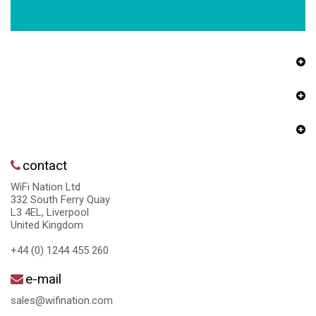
contact
WiFi Nation Ltd
332 South Ferry Quay
L3 4EL, Liverpool
United Kingdom
+44 (0) 1244 455 260
e-mail
sales@wifination.com