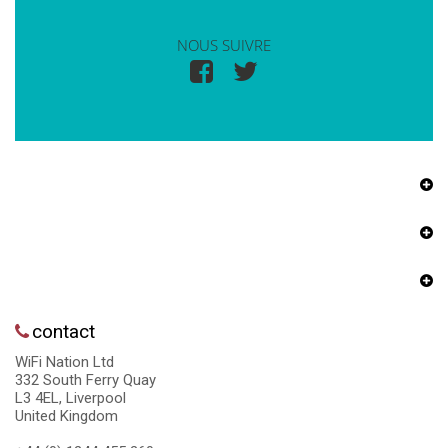
NOUS SUIVRE
contact
WiFi Nation Ltd
332 South Ferry Quay
L3 4EL, Liverpool
United Kingdom