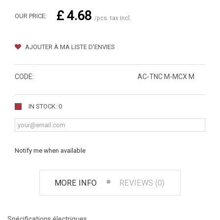
£ 4.68
OUR PRICE:
/pcs. tax incl.
AJOUTER À MA LISTE D'ENVIES
CODE:
AC-TNC M-MCX M
IN STOCK: 0
Notify me when available
MORE INFO
REVIEWS (0)
Spécifications électriques