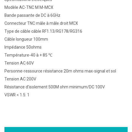
Modèle AC-TNC M M-MCX
Bande passante de DC à 6GHz
Connecteur TNC mâle à mâle droit MCX
Type de câble câble RF1.13/RG178/RG316
Câble longueur 100mm
Impédance 50ohms
Température-40 à + 85 ℃
Tension AC 60V
Personne-ressource résistance 20m ohms max-signal et sol
Tension AC 200V
Résistance d'isolement 500M ohm minimum/DC 100V
VSWR < 1.5: 1