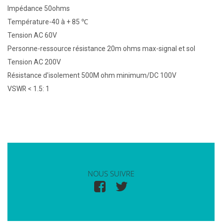
Impédance 50ohms
Température-40 à + 85 ℃
Tension AC 60V
Personne-ressource résistance 20m ohms max-signal et sol
Tension AC 200V
Résistance d'isolement 500M ohm minimum/DC 100V
VSWR < 1.5: 1
NOUS SUIVRE