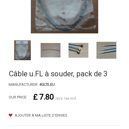
Câble u.FL à souder, pack de 3
MANUFACTURER:
4GLTE.EU
£ 7.80
OUR PRICE:
/pcs. tax incl.
AJOUTER À MA LISTE D'ENVIES