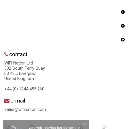
contact
WiFi Nation Ltd
332 South Ferry Quay
L3 4EL, Liverpool
United Kingdom
+44 (0) 1244 455 260
e-mail
sales@wifination.com
En poursuivant votre navigation sur ce site,