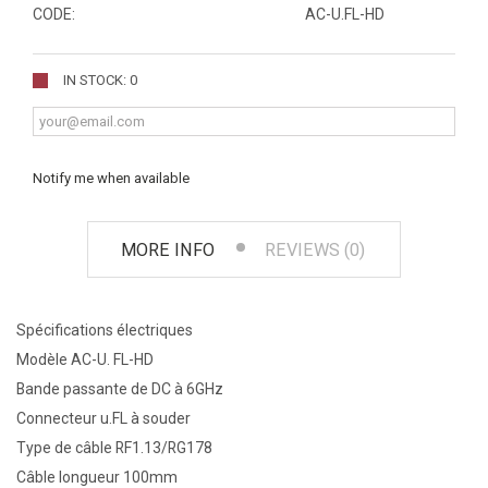
CODE:
AC-U.FL-HD
IN STOCK: 0
Notify me when available
MORE INFO
REVIEWS (0)
Spécifications électriques
Modèle AC-U. FL-HD
Bande passante de DC à 6GHz
Connecteur u.FL à souder
Type de câble RF1.13/RG178
Câble longueur 100mm