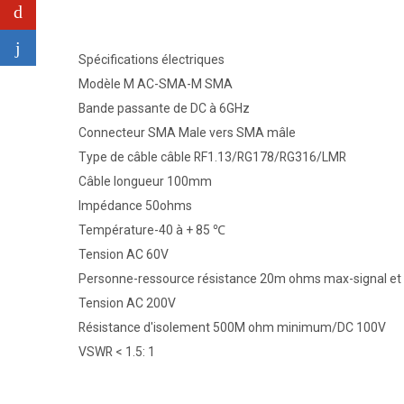
Spécifications électriques
Modèle M AC-SMA-M SMA
Bande passante de DC à 6GHz
Connecteur SMA Male vers SMA mâle
Type de câble câble RF1.13/RG178/RG316/LMR
Câble longueur 100mm
Impédance 50ohms
Température-40 à + 85 ℃
Tension AC 60V
Personne-ressource résistance 20m ohms max-signal et 
Tension AC 200V
Résistance d'isolement 500M ohm minimum/DC 100V
VSWR < 1.5: 1