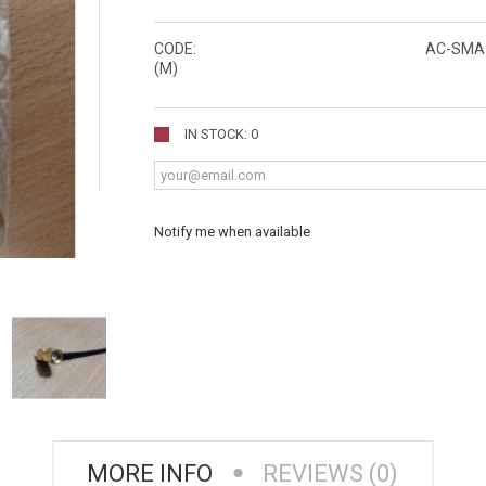
CODE:
AC-SMA
(M)
IN STOCK: 0
Notify me when available
MORE INFO
REVIEWS (0)