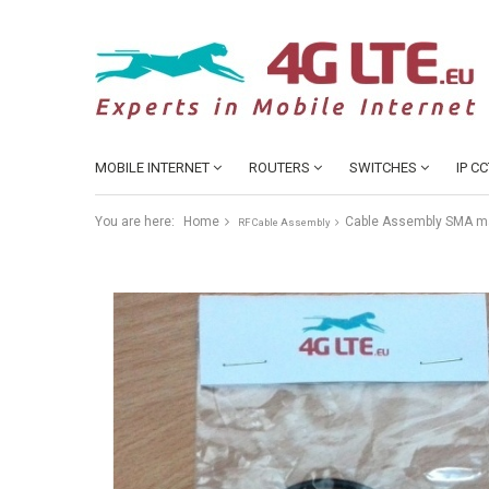
MOBILE INTERNET
ROUTERS
SWITCHES
IP C
You are here:
Home
Cable Assembly SMA m
RF Cable Assembly