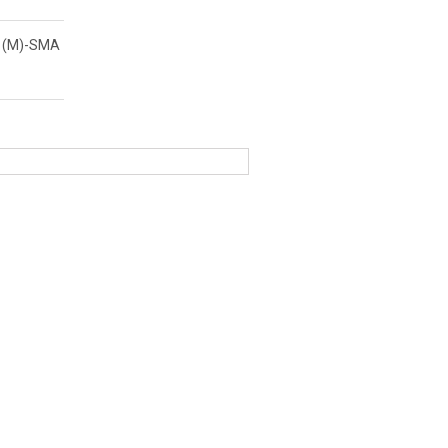
 (M)-SMA