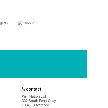
contact
WiFi Nation Ltd
332 South Ferry Quay
L3 4EL, Liverpool