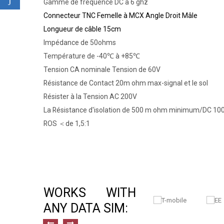
Gamme de fréquence DC à 6 ghz
Connecteur TNC Femelle à MCX Angle Droit Mâle
Longueur de câble 15cm
Impédance de 50ohms
Température de -40℃ à +85℃
Tension CA nominale Tension de 60V
Résistance de Contact 20m ohm max-signal et le sol
Résister à la Tension AC 200V
La Résistance d'isolation de 500 m ohm minimum/DC 10
ROS ＜de 1,5:1
WORKS WITH
ANY DATA SIM: