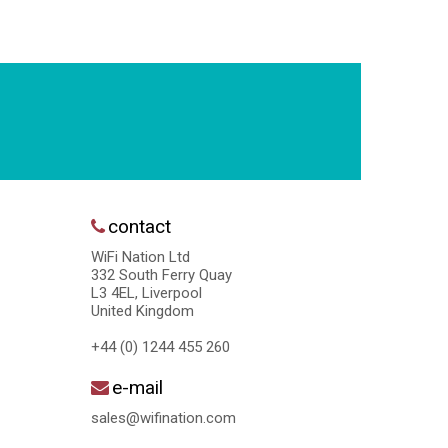
contact
WiFi Nation Ltd
332 South Ferry Quay
L3 4EL, Liverpool
United Kingdom
+44 (0) 1244 455 260
e-mail
sales@wifination.com