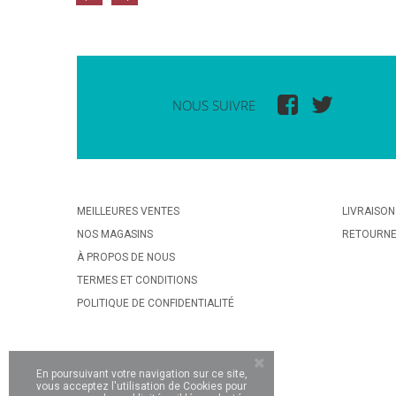
NOUS SUIVRE
MEILLEURES VENTES
LIVRAISON
NOS MAGASINS
RETOURN
À PROPOS DE NOUS
TERMES ET CONDITIONS
POLITIQUE DE CONFIDENTIALITÉ
En poursuivant votre navigation sur ce site,
vous acceptez l'utilisation de Cookies pour