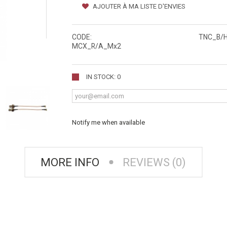
AJOUTER À MA LISTE D'ENVIES
CODE:
TNC_B/H
MCX_R/A_Mx2
IN STOCK: 0
Notify me when available
MORE INFO
REVIEWS (0)