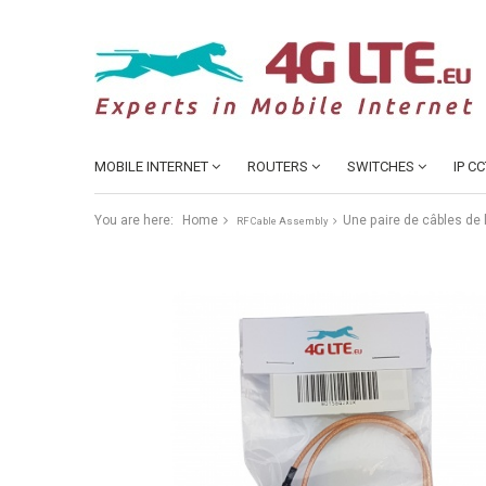
MOBILE INTERNET
ROUTERS
SWITCHES
IP C
You are here:
Home
Une paire de câbles de
RF Cable Assembly