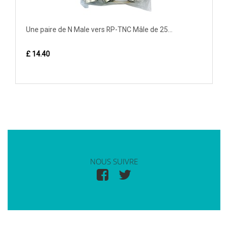
Une paire de N Male vers RP-TNC Mâle de 25...
£ 14.40
NOUS SUIVRE