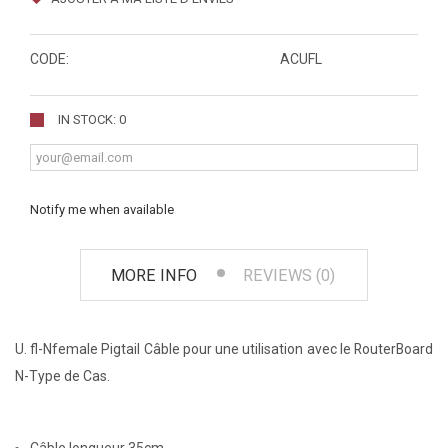
CODE:
ACUFL
IN STOCK: 0
Notify me when available
MORE INFO
REVIEWS (0)
U. fl-Nfemale Pigtail Câble pour une utilisation avec le RouterBoard
N-Type de Cas.