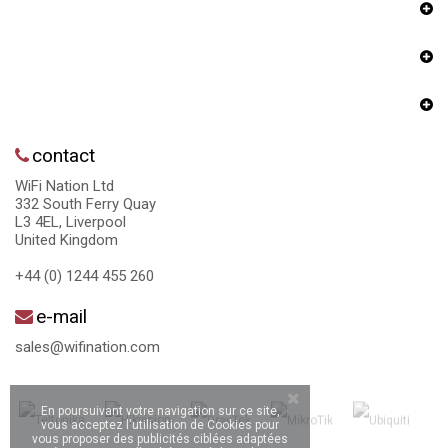
contact
WiFi Nation Ltd
332 South Ferry Quay
L3 4EL, Liverpool
United Kingdom
+44 (0) 1244 455 260
e-mail
sales@wifination.com
En poursuivant votre navigation sur ce site,
vous acceptez l'utilisation de Cookies pour
vous proposer des publicités ciblées adaptées