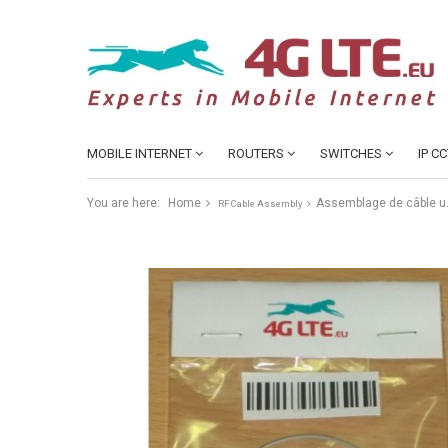
MOBILE INTERNET
ROUTERS
SWITCHES
IP C
You are here:
Home
Assemblage de câble u.
RF Cable Assembly