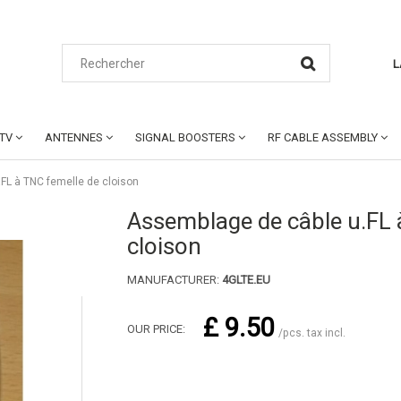
L
CTV
ANTENNES
SIGNAL BOOSTERS
RF CABLE ASSEMBLY
FL à TNC femelle de cloison
Assemblage de câble u.FL 
cloison
MANUFACTURER:
4GLTE.EU
£ 9.50
OUR PRICE:
/pcs. tax incl.