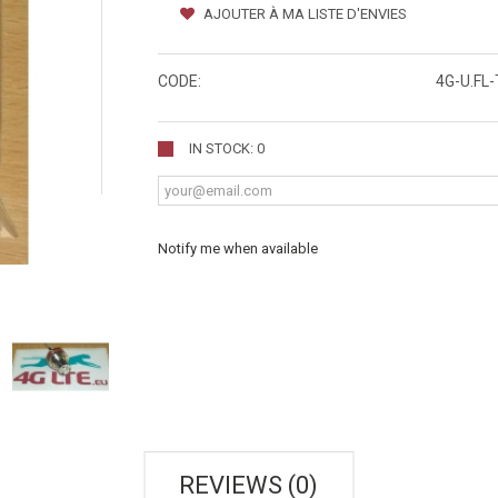
AJOUTER À MA LISTE D'ENVIES
CODE:
4G-U.FL
IN STOCK: 0
Notify me when available
REVIEWS (0)