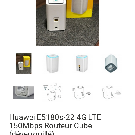
Huawei E5180s-22 4G LTE
150Mbps Routeur Cube
(déverrouillé)