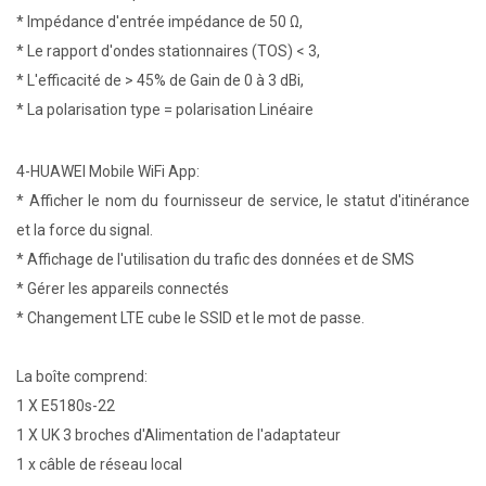
* Impédance d'entrée impédance de 50 Ω,
* Le rapport d'ondes stationnaires (TOS) < 3,
* L'efficacité de > 45% de Gain de 0 à 3 dBi,
* La polarisation type = polarisation Linéaire
4-HUAWEI Mobile WiFi App:
* Afficher le nom du fournisseur de service, le statut d'itinérance
et la force du signal.
* Affichage de l'utilisation du trafic des données et de SMS
* Gérer les appareils connectés
* Changement LTE cube le SSID et le mot de passe.
La boîte comprend:
1 X E5180s-22
1 X UK 3 broches d'Alimentation de l'adaptateur
1 x câble de réseau local