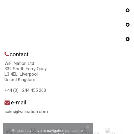
contact
WiFi Nation Ltd
332 South Ferry Quay
L3 4EL, Liverpool
United Kingdom
+44 (0) 1244 455 260
e-mail
sales@wifination.com
En poursuivant votre navigation sur ce site,