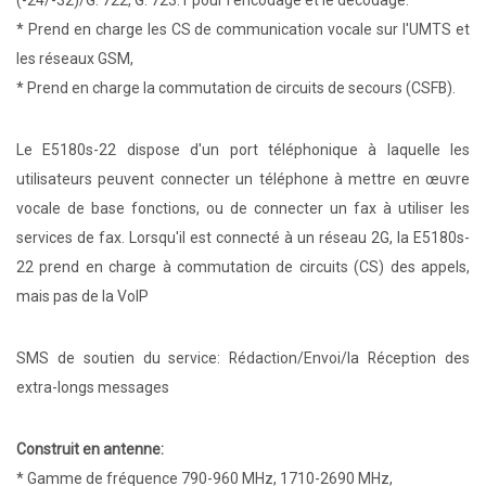
(-24/-32)/G. 722, G. 723.1 pour l'encodage et le décodage.
* Prend en charge les CS de communication vocale sur l'UMTS et
les réseaux GSM,
* Prend en charge la commutation de circuits de secours (CSFB).
Le E5180s-22 dispose d'un port téléphonique à laquelle les
utilisateurs peuvent connecter un téléphone à mettre en œuvre
vocale de base fonctions, ou de connecter un fax à utiliser les
services de fax. Lorsqu'il est connecté à un réseau 2G, la E5180s-
22 prend en charge à commutation de circuits (CS) des appels,
mais pas de la VoIP
SMS de soutien du service: Rédaction/Envoi/la Réception des
extra-longs messages
Construit en antenne:
* Gamme de fréquence 790-960 MHz, 1710-2690 MHz,