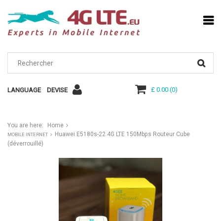
£ 0.00
(
0
)
LANGUAGE
DEVISE
You are here:
Home
Huawei E5180s-22 4G LTE 150Mbps Routeur Cube
MOBILE INTERNET
(déverrouillé)