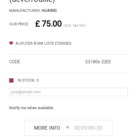
MANUFACTURER:
HUAWEI
£ 75.00
OUR PRICE:
/pcs. tax incl.
AJOUTER À MA LISTE D'ENVIES
CODE:
E5180s-22EE
IN STOCK: 0
Notify me when available
MORE INFO
REVIEWS (0)