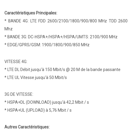
Caractéristiques Principales:
* BANDE 4G: LTE FDD 2600/2100/1800/900/800 MHz TDD 2600
Mhz
* BANDE 3G: DC-HSPA+/HSPA+/HSPA/UMTS: 2100/900 MHz
* EDGE/GPRS/GSM: 1900/1800/900/850 MHz
VITESSE 4G:
* LTE DL Débit jusqu'à 150 Mbit/s @ 20 M de la bande passante
* LTE UL Vitesse jusqu'à 50 Mbit/s
3G DE VITESSE:
* HSPA+DL (DOWNLOAD) jusqu'à 42,2 Mbit / s
* HSPA+UL (UPLOAD) à 5,76 Mbit / s
Autres Caractéristiques: