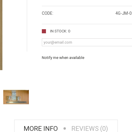
CODE:
4G-JM-0
IN STOCK: 0
Notify me when available
MORE INFO
REVIEWS (0)