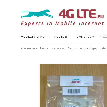
MOBILE INTERNET
ROUTERS
SWITCHES
IP C
You are here:
Home
Support de tuyau type, modèl
ANTENNES