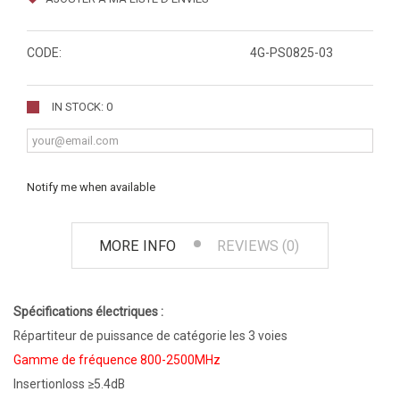
CODE:
4G-PS0825-03
IN STOCK: 0
Notify me when available
MORE INFO
REVIEWS (0)
Spécifications électriques :
Répartiteur de puissance de catégorie les 3 voies
Gamme de fréquence 800-2500MHz
Insertionloss ≥5.4dB