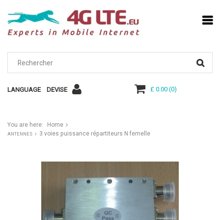
£ 0.00
(
0
)
LANGUAGE
DEVISE
You are here:
Home
3 voies puissance répartiteurs N femelle
ANTENNES