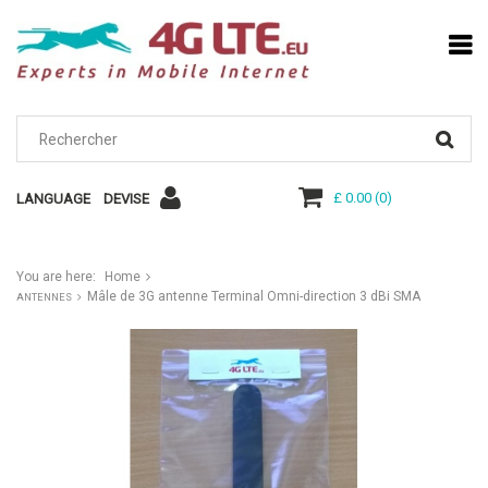
£ 0.00
(
0
)
LANGUAGE
DEVISE
You are here:
Home
Mâle de 3G antenne Terminal Omni-direction 3 dBi SMA
ANTENNES