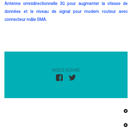
Antenne omnidirectionnelle 3G pour augmenter la vitesse de
données et le niveau de signal pour modem routeur avec
connecteur mâle SMA.
NOUS SUIVRE