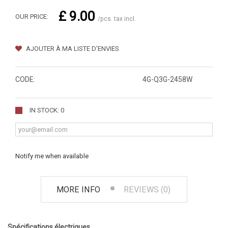
£ 9.00
OUR PRICE:
/pcs. tax incl.
AJOUTER À MA LISTE D'ENVIES
CODE:
4G-Q3G-2458W
IN STOCK: 0
Notify me when available
MORE INFO
REVIEWS (0)
Spécifications électriques