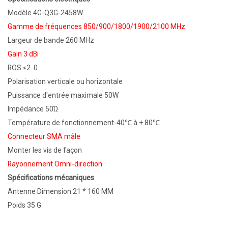
Modèle 4G-Q3G-2458W
Gamme de fréquences 850/900/1800/1900/2100 MHz
Largeur de bande 260 MHz
Gain 3 dBi
ROS ≤2. 0
Polarisation verticale ou horizontale
Puissance d'entrée maximale 50W
Impédance 50Ώ
Température de fonctionnement-40℃ à + 80℃
Connecteur SMA mâle
Monter les vis de façon
Rayonnement Omni-direction
Spécifications mécaniques
Antenne Dimension 21 * 160 MM
Poids 35 G