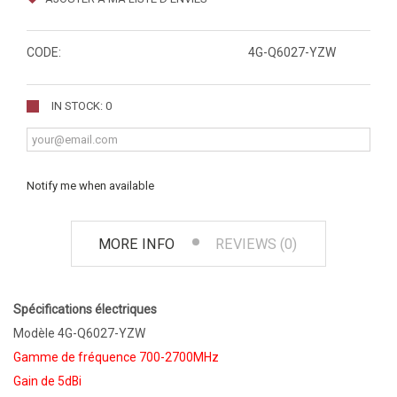
CODE:
4G-Q6027-YZW
IN STOCK: 0
Notify me when available
MORE INFO
REVIEWS (0)
Spécifications électriques
Modèle 4G-Q6027-YZW
Gamme de fréquence 700-2700MHz
Gain de 5dBi