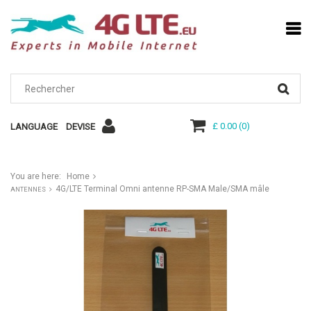
£ 0.00
(
0
)
LANGUAGE
DEVISE
You are here:
Home
4G/LTE Terminal Omni antenne RP-SMA Male/SMA mâle
ANTENNES