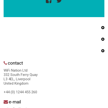
contact
WiFi Nation Ltd
332 South Ferry Quay
L3 4EL, Liverpool
United Kingdom
+44 (0) 1244 455 260
e-mail