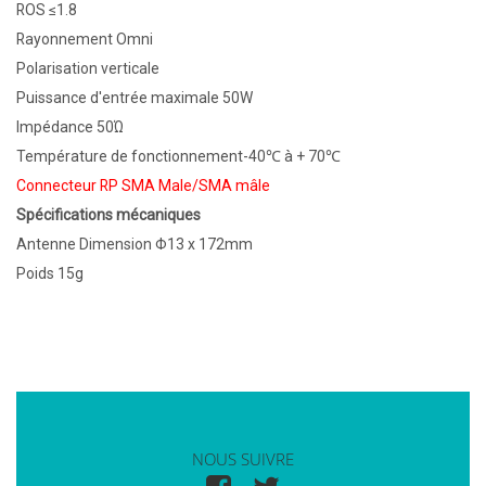
ROS ≤1.8
Rayonnement Omni
Polarisation verticale
Puissance d'entrée maximale 50W
Impédance 50Ώ
Température de fonctionnement-40℃ à + 70℃
Connecteur RP SMA Male/SMA mâle
Spécifications mécaniques
Antenne Dimension Φ13 x 172mm
Poids 15g
NOUS SUIVRE