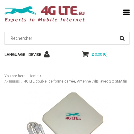
£ 0.00
(
0
)
LANGUAGE
DEVISE
You are here:
Home
4G LTE double, de forme carrée, Antenne 7dBi avec 2 x SMA fin
ANTENNES