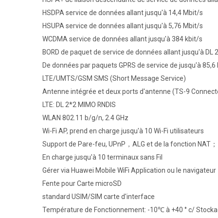
HSDPA service de données allant jusqu'à 14,4 Mbit/s
HSUPA service de données allant jusqu'à 5,76 Mbit/s
WCDMA service de données allant jusqu'à 384 kbit/s
BORD de paquet de service de données allant jusqu'à DL 29
De données par paquets GPRS de service de jusqu'à 85,6 
LTE/UMTS/GSM SMS (Short Message Service)
Antenne intégrée et deux ports d'antenne (TS-9 Connec
LTE: DL 2*2 MIMO RNDIS
WLAN 802.11 b/g/n, 2.4 GHz
Wi-Fi AP, prend en charge jusqu'à 10 Wi-Fi utilisateurs
Support de Pare-feu, UPnP，ALG et de la fonction NAT；
En charge jusqu'à 10 terminaux sans Fil
Gérer via Huawei Mobile WiFi Application ou le navigateur
Fente pour Carte microSD
standard USIM/SIM carte d'interface
Température de Fonctionnement: -10℃ à +40 ° c/ Stock