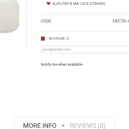
AJOUTER À MA LISTE D'ENVIES
CODE:
E8372h-
IN STOCK: 0
Notify me when available
MORE INFO
REVIEWS (0)