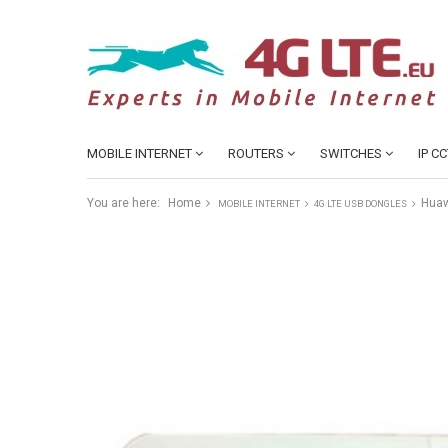
MOBILE INTERNET
ROUTERS
SWITCHES
IP C
You are here:
Home
Huaw
MOBILE INTERNET
4G LTE USB DONGLES