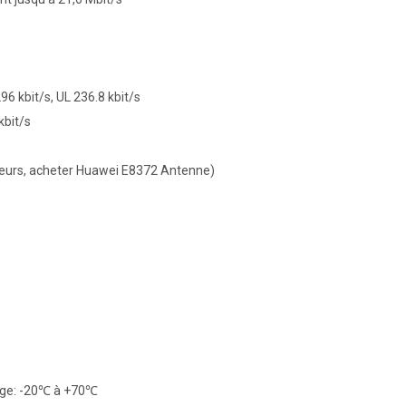
6 kbit/s, UL 236.8 kbit/s
kbit/s
teurs, acheter Huawei E8372 Antenne)
age: -20℃ à +70℃