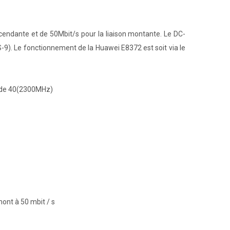
cendante et de 50Mbit/s pour la liaison montante. Le DC-
9). Le fonctionnement de la Huawei E8372 est soit via le
nde 40(2300MHz)
ont à 50 mbit / s