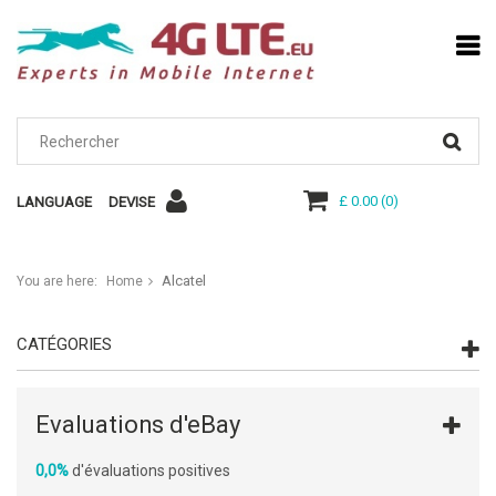
£ 0.00
(
0
)
LANGUAGE
DEVISE
Alcatel
You are here:
Home
CATÉGORIES
Evaluations d'eBay
0,0%
d'évaluations positives