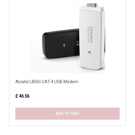
Alcatel L850v CAT-4 USB-Modem
£ 46.56
ADD TO CART