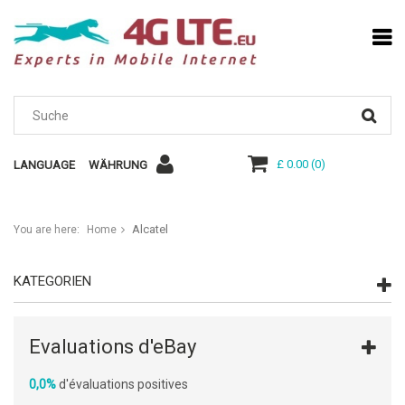
£ 0.00
(
0
)
LANGUAGE
WÄHRUNG
Alcatel
You are here:
Home
KATEGORIEN
Evaluations d'eBay
0,0%
d'évaluations positives