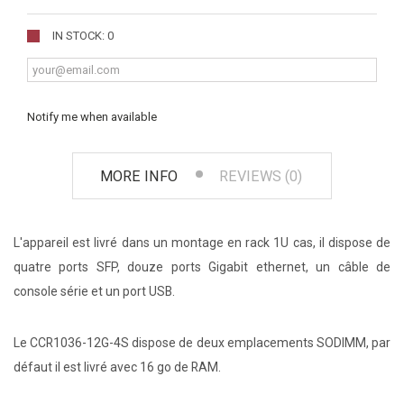
IN STOCK: 0
Notify me when available
MORE INFO
REVIEWS (0)
L'appareil est livré dans un montage en rack 1U cas, il dispose de
quatre ports SFP, douze ports Gigabit ethernet, un câble de
console série et un port USB.
Le CCR1036-12G-4S dispose de deux emplacements SODIMM, par
défaut il est livré avec 16 go de RAM.