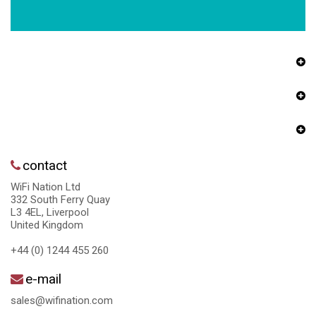
contact
WiFi Nation Ltd
332 South Ferry Quay
L3 4EL, Liverpool
United Kingdom
+44 (0) 1244 455 260
e-mail
sales@wifination.com