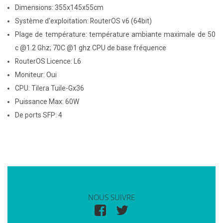
Dimensions: 355x145x55cm
Système d'exploitation: RouterOS v6 (64bit)
Plage de température: température ambiante maximale de 50
c @1.2 Ghz; 70C @1 ghz CPU de base fréquence
RouterOS Licence: L6
Moniteur: Oui
CPU: Tilera Tuile-Gx36
Puissance Max: 60W
De ports SFP: 4
NOUS SUIVRE