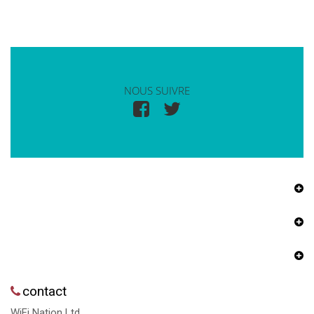
NOUS SUIVRE
contact
WiFi Nation Ltd