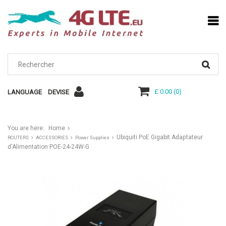
£ 0.00
(
0
)
LANGUAGE
DEVISE
You are here:
Home
Ubiquiti PoE Gigabit Adaptateur
ROUTERS
ACCESSORIES
Power Supplies
d'Alimentation POE-24-24W-G