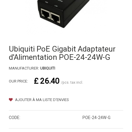
Ubiquiti PoE Gigabit Adaptateur
d'Alimentation POE-24-24W-G
MANUFACTURER:
UBIQUITI
£ 26.40
OUR PRICE:
/pcs. tax incl.
AJOUTER À MA LISTE D'ENVIES
CODE:
POE-24-24W-G